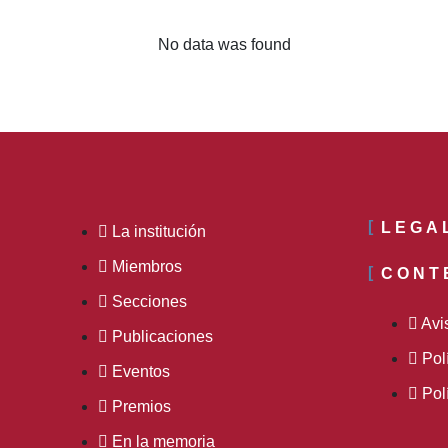
No data was found
LEGA
La institución
Miembros
CONT
Secciones
Avi
Publicaciones
Pol
Eventos
Pol
Premios
En la memoria