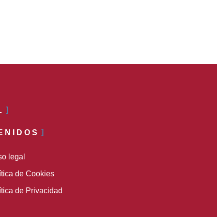
L
ENIDOS
so legal
ítica de Cookies
ítica de Privacidad