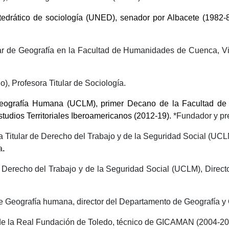
tedrático de sociología (UNED), senador por Albacete (1982-
lar de Geografía en la Facultad de Humanidades de Cuenca, 
o), Profesora Titular de Sociología.
eografía Humana (UCLM), primer Decano de la Facultad de L
studios Territoriales Iberoamericanos (2012-19).
*Fundador y pre
a Titular de Derecho del Trabajo y de la Seguridad Social (UC
a
.
e Derecho del Trabajo y de la Seguridad Social (UCLM), Direc
de Geografía humana, director del Departamento de Geografía y 
 de la Real Fundación de Toledo, técnico de GICAMAN (2004-201