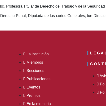
do), Profesora Titular de Derecho del Trabajo y de la Seguridad 
r Derecho Penal, Diputada de las cortes Generales, fue Directo
LEGA
La institución
Miembros
CONT
Secciones
Avi
Publicaciones
Pol
Eventos
Pol
Premios
En la memoria