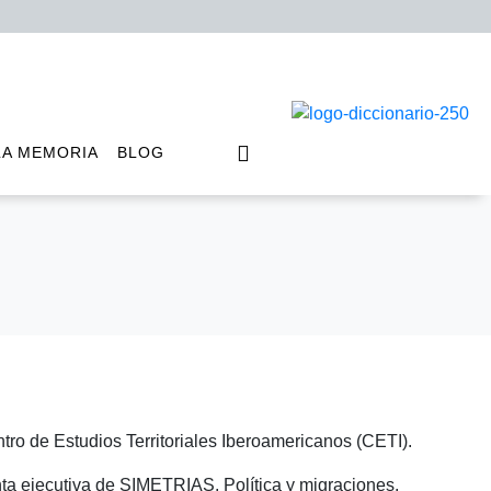
LA MEMORIA
BLOG
ro de Estudios Territoriales Iberoamericanos (CETI).
ta ejecutiva de SIMETRIAS. Política y migraciones.