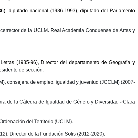
86), diputado nacional (1986-1993), diputado del Parlamento
Vicerrector de la UCLM. Real Academia Conquense de Artes y
etras (1985-96), Director del departamento de Geografía y
sidente de sección.
LM), consejera de empleo, igualdad y juventud (JCCLM) (2007-
tora de la Cátedra de Igualdad de Género y Diversidad «Clara
Ordenación del Territorio (UCLM).
2), Director de la Fundación Solis (2012-2020).