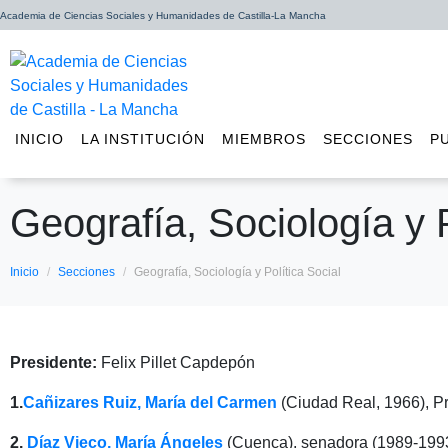
Academia de Ciencias Sociales y Humanidades de Castilla-La Mancha
INICIO
LA INSTITUCIÓN
MIEMBROS
SECCIONES
P
Geografía, Sociología y P
Inicio
Secciones
Geografía, Sociología y Política Social
Presidente:
Felix Pillet Capdepón
1.
Cañizares Ruiz, María del Carmen
(Ciudad Real, 1966), Pr
2.
Díaz Vieco, María Ángeles
(Cuenca), senadora (1989-1993