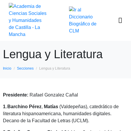
Lengua y Literatura
Inicio
Secciones
Lengua y Literatura
Presidente:
Rafael Gonzalez Cañal
1.
Barchino
Pérez
,
Matías
(Valdepeñas), catedrático de
literatura hispanoamericana, humanidades digitales.
Decano de la Facultad de Letras (UCLM).