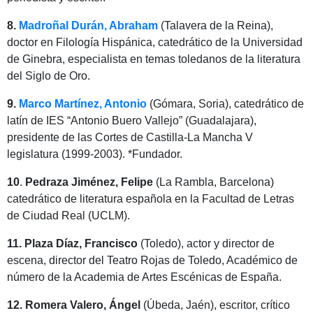
8.
Madroñal Durán, Abraham
(Talavera de la Reina),
doctor en Filología Hispánica, catedrático de la Universidad
de Ginebra, especialista en temas toledanos de la literatura
del Siglo de Oro.
9.
Marco Martínez, Antonio
(Gómara, Soria), catedrático de
latín de IES “Antonio Buero Vallejo” (Guadalajara),
presidente de las Cortes de Castilla-La Mancha V
legislatura (1999-2003). *Fundador.
10
.
Pedraza
Jiménez, Felipe
(La Rambla, Barcelona)
catedrático de literatura española en la Facultad de Letras
de Ciudad Real (UCLM).
11. Plaza Díaz, Francisco
(Toledo), actor y director de
escena, director del Teatro Rojas de Toledo, Académico de
número de la Academia de Artes Escénicas de España.
12. Romera Valero, Ángel
(Úbeda, Jaén), escritor, crítico