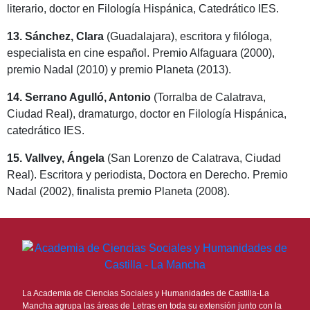
literario, doctor en Filología Hispánica, Catedrático IES.
13. Sánchez, Clara
(Guadalajara), escritora y filóloga,
especialista en cine español. Premio Alfaguara (2000),
premio Nadal (2010) y premio Planeta (2013).
14. Serrano Agulló, Antonio
(Torralba de Calatrava,
Ciudad Real), dramaturgo, doctor en Filología Hispánica,
catedrático IES.
15. Vallvey, Ángela
(San Lorenzo de Calatrava, Ciudad
Real). Escritora y periodista, Doctora en Derecho. Premio
Nadal (2002), finalista premio Planeta (2008).
La Academia de Ciencias Sociales y Humanidades de Castilla-La
Mancha agrupa las áreas de Letras en toda su extensión junto con la