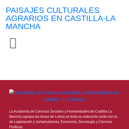
PAISAJES CULTURALES
AGRARIOS EN CASTILLA-LA
MANCHA
La Academia de Ciencias Sociales y Humanidades de Castilla-La
Mancha agrupa las áreas de Letras en toda su extensión junto con la
de Legislación y Jurisprudencia, Economía, Sociología y Ciencias
Políticas.