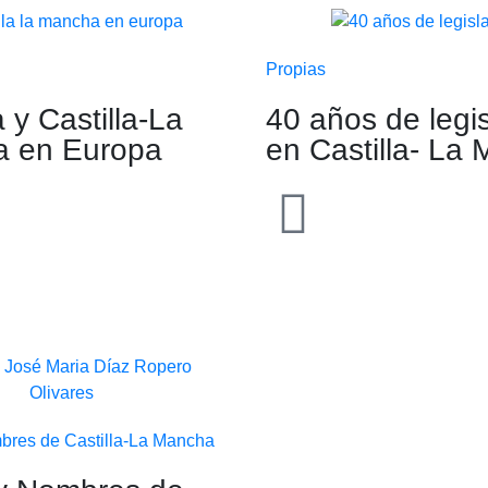
Propias
y Castilla-La
40 años de legi
 en Europa
en Castilla- La
bres de Castilla-La Mancha