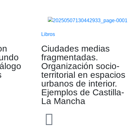
Libros
on
Ciudades medias
mundo
fragmentadas.
tálogo
Organización socio-
s
territorial en espacios
urbanos de interior.
Ejemplos de Castilla-
La Mancha