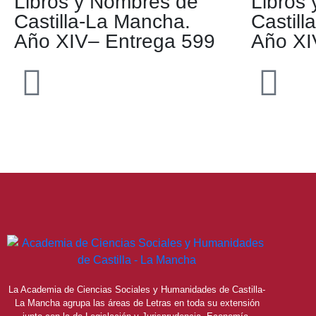
Libros y Nombres de
Libros
Castilla-La Mancha.
Castil
Año XIV– Entrega 599
Año XI
La Academia de Ciencias Sociales y Humanidades de Castilla-
La Mancha agrupa las áreas de Letras en toda su extensión