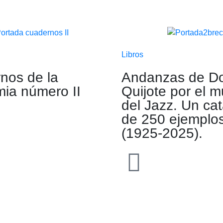
Libros
nos de la
Andanzas de D
ia número II
Quijote por el 
del Jazz. Un ca
de 250 ejemplo
(1925-2025).