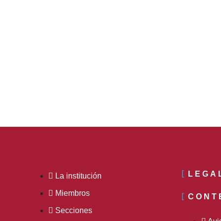
LEGA
La institución
Miembros
CONT
Secciones