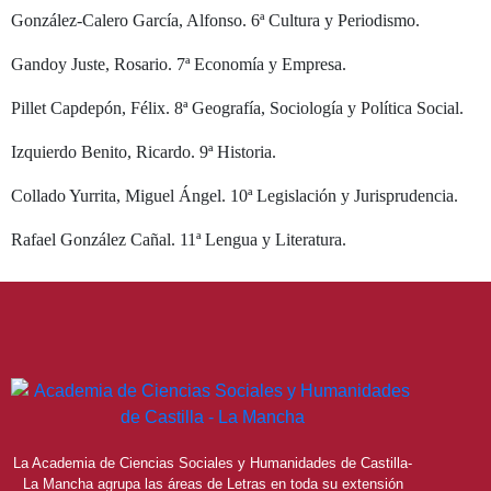
González-Calero García, Alfonso. 6ª Cultura y Periodismo.
Gandoy Juste, Rosario. 7ª Economía y Empresa.
Pillet Capdepón, Félix. 8ª Geografía, Sociología y Política Social.
Izquierdo Benito, Ricardo. 9ª Historia.
Collado Yurrita, Miguel Ángel. 10ª Legislación y Jurisprudencia.
Rafael González Cañal. 11ª Lengua y Literatura.
La Academia de Ciencias Sociales y Humanidades de Castilla-
La Mancha agrupa las áreas de Letras en toda su extensión