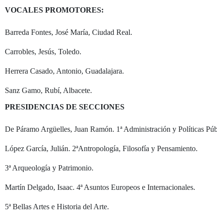
VOCALES PROMOTORES:
Barreda Fontes, José María, Ciudad Real.
Carrobles, Jesús, Toledo.
Herrera Casado, Antonio, Guadalajara.
Sanz Gamo, Rubí, Albacete.
PRESIDENCIAS DE SECCIONES
De Páramo Argüelles, Juan Ramón. 1ª Administración y Políticas Púb
López García, Julián. 2ªAntropología, Filosofía y Pensamiento.
3ª Arqueología y Patrimonio.
Martín Delgado, Isaac. 4ª Asuntos Europeos e Internacionales.
5ª Bellas Artes e Historia del Arte.