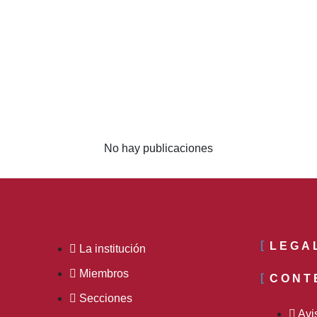
No hay publicaciones
LEGA
La institución
Miembros
CONT
Secciones
Avi