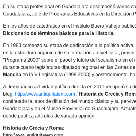
En su etapa profesional en Guadalajara desempeñó varios car
Guadalajara, Jefe de Programas Educativos en la Dirección Pr
En los años de catedrático en el Instituto Buero Vallejo publi
Diccionario de términos básicos para la Historia.
En 1983 comenzó su etapa de dedicación a la política activa
en la estructura orgánica de su formación a nivel local, provi
"Programa 2000" sobre el papel y futuro del socialismo en e
durante cuatro legislaturas diputado regional en las Cortes 
Mancha
en la V Legislatura (1999-2003) y posteriormente, has
Al terminar su actividad política directa en 2011 recuperó su 
blog
http://www.antiquitatem.com
,
Historia de Grecia y Ro
continuado la labor de difusión del mundo clásico y su perviv
Guadalajara y en el Museo Provincial de Guadalajara. Actualm
donde publica artículos de variada opinión.
Historia de Grecia y Roma:
http://www.antiquitatem.com