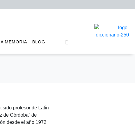
LA MEMORIA
BLOG
 sido profesor de Latín
ez de Córdoba” de
ión desde el año 1972,