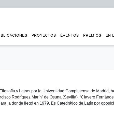
UBLICACIONES
PROYECTOS
EVENTOS
PREMIOS
EN 
ilosofía y Letras por la Universidad Complutense de Madrid, ha
ncisco Rodríguez Marín” de Osuna (Sevilla), “Clavero Fernánd
ara, a donde llegó en 1979. Es Catedrático de Latín por oposic