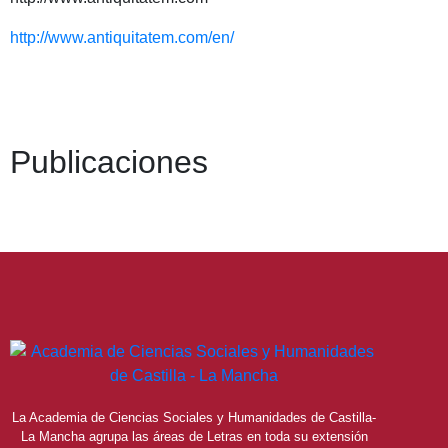
http://www.antiquitatem.com/en/
Publicaciones
La Academia de Ciencias Sociales y Humanidades de Castilla-
La Mancha agrupa las áreas de Letras en toda su extensión