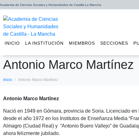
Academia de Ciencias Sociales y Humanidades de Castilla-La Mancha
INICIO
LA INSTITUCIÓN
MIEMBROS
SECCIONES
P
Antonio Marco Martínez
Inicio
Antonio Marco Martínez
Antonio Marco Martínez
Nació en 1949 en Gómara, provincia de Soria. Licenciado en F
desde el año 1972 en los Institutos de Enseñanza Media “Fra
Almagro (Ciudad Real) y “Antonio Buero Vallejo” de Guadalaj
ahora felizmente jubilado.