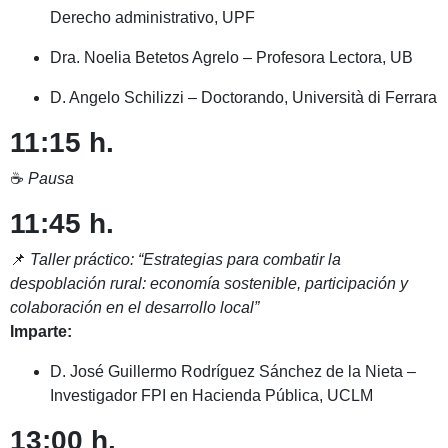
Derecho administrativo, UPF
Dra. Noelia Betetos Agrelo – Profesora Lectora, UB
D. Angelo Schilizzi – Doctorando, Università di Ferrara
11:15 h.
☕
Pausa
11:45 h.
📌
Taller práctico: “Estrategias para combatir la
despoblación rural: economía sostenible, participación y
colaboración en el desarrollo local”
Imparte:
D. José Guillermo Rodríguez Sánchez de la Nieta –
Investigador FPI en Hacienda Pública, UCLM
13:00 h.