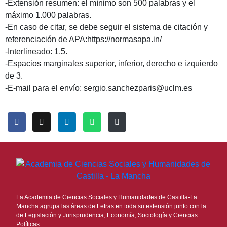
-Extensión resumen: el mínimo son 500 palabras y el
máximo 1.000 palabras.
-En caso de citar, se debe seguir el sistema de citación y
referenciación de APA:https://normasapa.in/
-Interlineado: 1,5.
-Espacios marginales superior, inferior, derecho e izquierdo
de 3.
-E-mail para el envío: sergio.sanchezparis@uclm.es
La Academia de Ciencias Sociales y Humanidades de Castilla-La
Mancha agrupa las áreas de Letras en toda su extensión junto con la
de Legislación y Jurisprudencia, Economía, Sociología y Ciencias
Políticas.