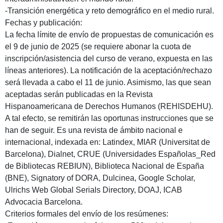
-Transición energética y reto demográfico en el medio rural.
Fechas y publicación:
La fecha límite de envío de propuestas de comunicación es
el 9 de junio de 2025 (se requiere abonar la cuota de
inscripción/asistencia del curso de verano, expuesta en las
líneas anteriores). La notificación de la aceptación/rechazo
será llevada a cabo el 11 de junio. Asimismo, las que sean
aceptadas serán publicadas en la Revista
Hispanoamericana de Derechos Humanos (REHISDEHU).
A tal efecto, se remitirán las oportunas instrucciones que se
han de seguir. Es una revista de ámbito nacional e
internacional, indexada en: Latindex, MIAR (Universitat de
Barcelona), Dialnet, CRUE (Universidades Españolas_Red
de Bibliotecas REBIUN), Biblioteca Nacional de España
(BNE), Signatory of DORA, Dulcinea, Google Scholar,
Ulrichs Web Global Serials Directory, DOAJ, ICAB
Advocacia Barcelona.
Criterios formales del envío de los resúmenes: