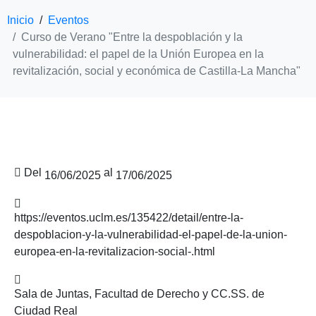
Inicio
Eventos
Curso de Verano "Entre la despoblación y la
vulnerabilidad: el papel de la Unión Europea en la
revitalización, social y económica de Castilla-La Mancha"
Del
al
16/06/2025
17/06/2025
https://eventos.uclm.es/135422/detail/entre-la-
despoblacion-y-la-vulnerabilidad-el-papel-de-la-union-
europea-en-la-revitalizacion-social-.html
Sala de Juntas, Facultad de Derecho y CC.SS. de
Ciudad Real