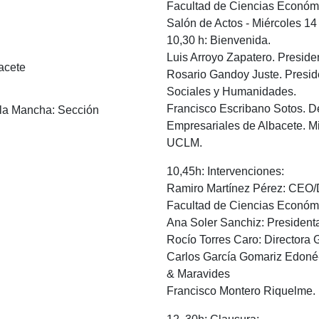
Facultad de Ciencias Económi
Salón de Actos - Miércoles 1
10,30 h: Bienvenida.
Luis Arroyo Zapatero. Presid
acete
Rosario Gandoy Juste. Presid
Sociales y Humanidades.
Francisco Escribano Sotos. D
 la Mancha: Sección
Empresariales de Albacete. 
UCLM.
10,45h: Intervenciones:
Ramiro Martínez Pérez: CEO/
Facultad de Ciencias Económi
Ana Soler Sanchiz: Presiden
Rocío Torres Caro: Directora 
Carlos García Gomariz Edoné-
& Maravides
Francisco Montero Riquelme. 