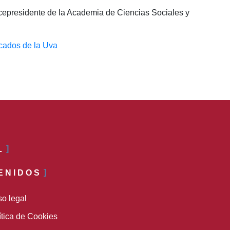
epresidente de la Academia de Ciencias Sociales y
cados de la Uva
L
ENIDOS
so legal
ítica de Cookies