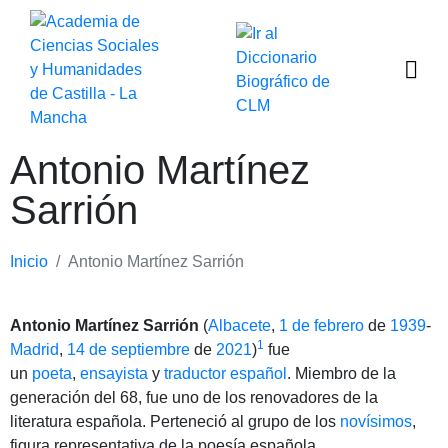
Antonio Martínez
Sarrión
Inicio
Antonio Martínez Sarrión
Antonio Martínez Sarrión
(
Albacete
,
1 de febrero
de
1939
-
1
Madrid
,
14 de septiembre
de
2021
)
​ fue
un
poeta
,
ensayista
y
traductor
español
. Miembro de la
generación del 68, fue uno de los renovadores de la
literatura española. Perteneció al grupo de los
novísimos
,
figura representativa de la poesía española