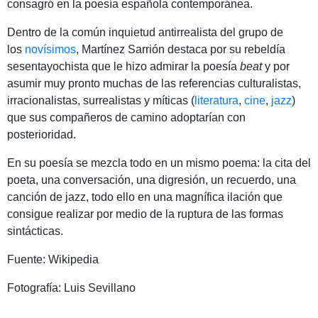
consagró en la poesía española contemporánea.
Dentro de la común inquietud antirrealista del grupo de
los
novísimos
, Martínez Sarrión destaca por su rebeldía
sesentayochista que le hizo admirar la poesía
beat
y por
asumir muy pronto muchas de las referencias culturalistas,
irracionalistas, surrealistas y míticas (
literatura
,
cine
,
jazz
)
que sus compañeros de camino adoptarían con
posterioridad.
En su poesía se mezcla todo en un mismo poema: la cita del
poeta, una conversación, una digresión, un recuerdo, una
canción de jazz, todo ello en una magnífica ilación que
consigue realizar por medio de la ruptura de las formas
sintácticas.
Fuente: Wikipedia
Fotografía: Luis Sevillano