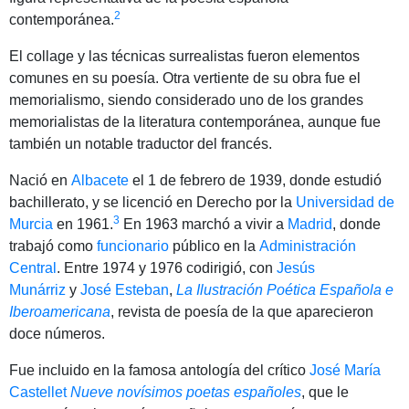
2
contemporánea.
El collage y las técnicas surrealistas fueron elementos
comunes en su poesía. Otra vertiente de su obra fue el
memorialismo, siendo considerado uno de los grandes
memorialistas de la literatura contemporánea, aunque fue
también un notable traductor del francés.
Nació en
Albacete
el 1 de febrero de 1939, donde estudió
bachillerato, y se licenció en Derecho por la
Universidad de
3
Murcia
en 1961.
​ En 1963 marchó a vivir a
Madrid
, donde
trabajó como
funcionario
público en la
Administración
Central
. Entre 1974 y 1976 codirigió, con
Jesús
Munárriz
y
José Esteban
,
La Ilustración Poética Española e
Iberoamericana
, revista de poesía de la que aparecieron
doce números.
Fue incluido en la famosa antología del crítico
José María
Castellet
Nueve novísimos poetas españoles
, que le