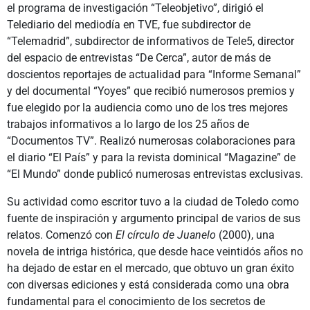
el programa de investigación “Teleobjetivo”, dirigió el
Telediario del mediodía en TVE, fue subdirector de
“Telemadrid”, subdirector de informativos de Tele5, director
del espacio de entrevistas “De Cerca”, autor de más de
doscientos reportajes de actualidad para “Informe Semanal”
y del documental “Yoyes” que recibió numerosos premios y
fue elegido por la audiencia como uno de los tres mejores
trabajos informativos a lo largo de los 25 años de
“Documentos TV”. Realizó numerosas colaboraciones para
el diario “El País” y para la revista dominical “Magazine” de
“El Mundo” donde publicó numerosas entrevistas exclusivas.
Su actividad como escritor tuvo a la ciudad de Toledo como
fuente de inspiración y argumento principal de varios de sus
relatos. Comenzó con
El círculo de Juanelo
(2000), una
novela de intriga histórica, que desde hace veintidós años no
ha dejado de estar en el mercado, que obtuvo un gran éxito
con diversas ediciones y está considerada como una obra
fundamental para el conocimiento de los secretos de