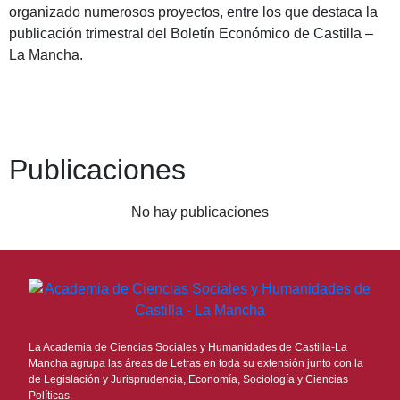
organizado numerosos proyectos, entre los que destaca la
publicación trimestral del Boletín Económico de Castilla –
La Mancha.
Publicaciones
No hay publicaciones
La Academia de Ciencias Sociales y Humanidades de Castilla-La
Mancha agrupa las áreas de Letras en toda su extensión junto con la
de Legislación y Jurisprudencia, Economía, Sociología y Ciencias
Políticas.