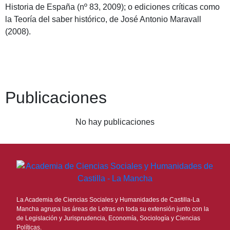
Historia de España (nº 83, 2009); o ediciones críticas como
la Teoría del saber histórico, de José Antonio Maravall
(2008).
Publicaciones
No hay publicaciones
La Academia de Ciencias Sociales y Humanidades de Castilla-La
Mancha agrupa las áreas de Letras en toda su extensión junto con la
de Legislación y Jurisprudencia, Economía, Sociología y Ciencias
Políticas.