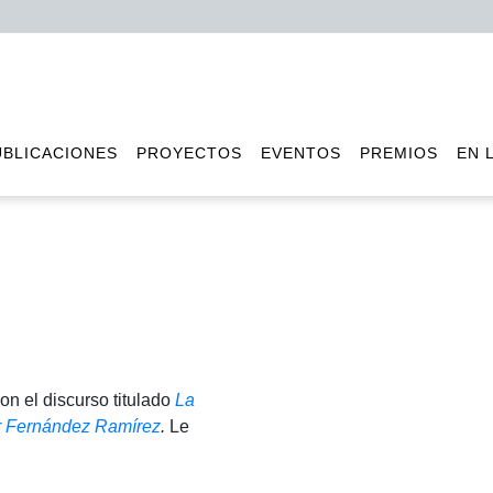
UBLICACIONES
PROYECTOS
EVENTOS
PREMIOS
EN 
on el discurso titulado
La
or Fernández Ramírez
.
Le