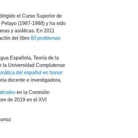
irigido el Curso Superior de
 Pelayo (1987-1988) y ha sido
anas y asiáticas. En 2011
ación del libro
60 problemas
gua Española, Teoría de la
 de la Universidad Complutense
mática del español en honor
oria docente e investigadora.
ticales
en la Comisión
re de 2019 en el XVI
munoz