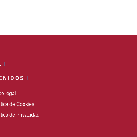
L
ENIDOS
so legal
ítica de Cookies
ítica de Privacidad