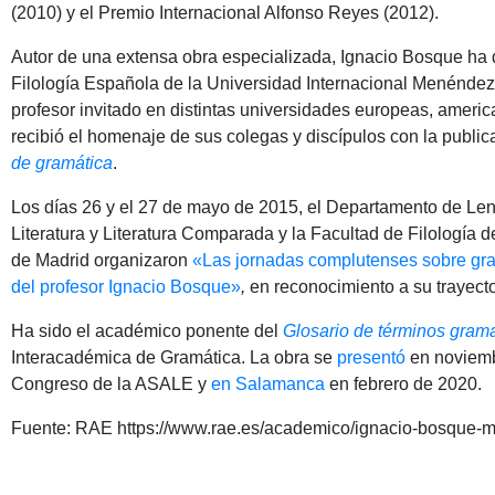
(2010) y el Premio Internacional Alfonso Reyes (2012).
Autor de una extensa obra especializada, Ignacio Bosque ha d
Filología Española de la Universidad Internacional Menéndez
profesor invitado en distintas universidades europeas, americ
recibió el homenaje de sus colegas y discípulos con la public
de gramática
.
Los días 26 y el 27 de mayo de 2015, el Departamento de Len
Literatura y Literatura Comparada y la Facultad de Filología
de Madrid organizaron
«Las
jornadas complutenses sobre gra
del profesor Ignacio Bosque»
,
en
reconocimiento
a su trayect
Ha sido el académico ponente del
Glosario de términos grama
Interacadémica de Gramática. La obra se
presentó
en noviemb
Congreso de la ASALE y
en Salamanca
en febrero de 2020.
Fuente: RAE https://www.rae.es/academico/ignacio-bosque-