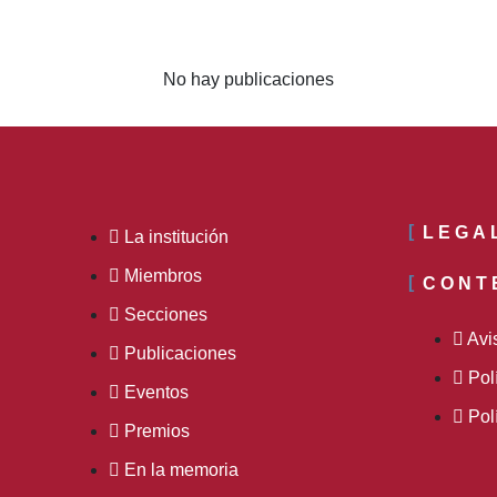
No hay publicaciones
LEGA
La institución
Miembros
CONT
Secciones
Avi
Publicaciones
Pol
Eventos
Pol
Premios
En la memoria