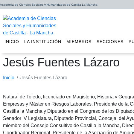
Academia de Ciencias Sociales y Humanidades de Castilla-La Mancha
INICIO
LA INSTITUCIÓN
MIEMBROS
SECCIONES
P
Jesús Fuentes Lázaro
Inicio
Jesús Fuentes Lázaro
Natural de Toledo, licenciado en Magisterio, Historia y Geogra
Empresas y Máster en Riesgos Laborales. Presidente de la
Castilla la Mancha y Diputado en el Congreso de los Diputados L
Senador IV Legislatura, Diputado Provincial, Concejal del Ay
miembro del Consejo Consultivo de Castilla la Mancha, Direc
Coordinador Regional. Presidente de la Asociación de Amigos