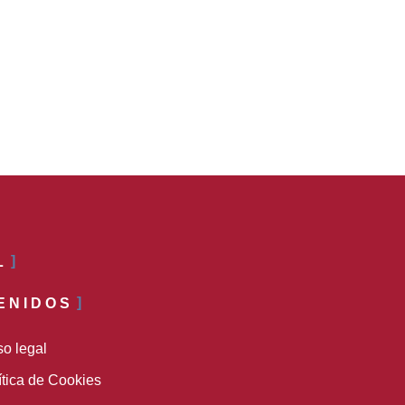
L
ENIDOS
so legal
ítica de Cookies