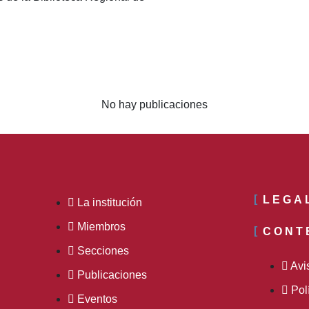
No hay publicaciones
LEGA
La institución
Miembros
CONT
Secciones
Avi
Publicaciones
Pol
Eventos