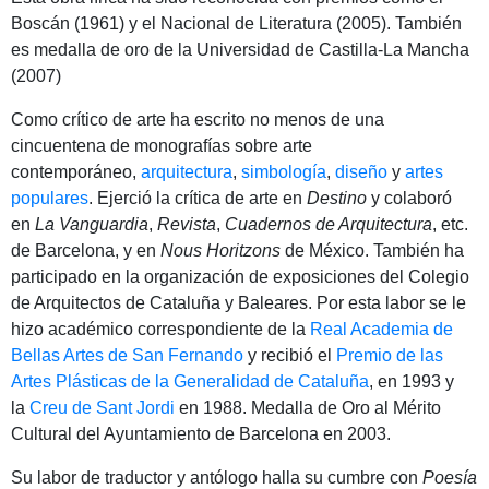
Boscán (1961) y el Nacional de Literatura (2005). También
es medalla de oro de la Universidad de Castilla-La Mancha
(2007)
Como crítico de arte ha escrito no menos de una
cincuentena de monografías sobre arte
contemporáneo,
arquitectura
,
simbología
,
diseño
y
artes
populares
. Ejerció la crítica de arte en
Destino
y colaboró
en
La Vanguardia
,
Revista
,
Cuadernos de Arquitectura
, etc.
de Barcelona, y en
Nous Horitzons
de México. También ha
participado en la organización de exposiciones del Colegio
de Arquitectos de Cataluña y Baleares. Por esta labor se le
hizo académico correspondiente de la
Real Academia de
Bellas Artes de San Fernando
y recibió el
Premio de las
Artes Plásticas de la Generalidad de Cataluña
, en 1993 y
la
Creu de Sant Jordi
en 1988. Medalla de Oro al Mérito
Cultural del Ayuntamiento de Barcelona en 2003.
Su labor de traductor y antólogo halla su cumbre con
Poesía