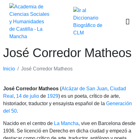
José Corredor Matheos
Inicio
José Corredor Matheos
José Corredor Matheos
(
Alcázar de San Juan
,
Ciudad
Real
,
14 de julio
de
1929
) es un poeta, crítico de arte,
historiador, traductor y ensayista español de la
Generación
del 50
.
Nacido en el centro de
La Mancha
, vive en Barcelona desde
1936. Se licenció en Derecho en dicha ciudad y empezó a
destacar como crítico de arte, traductor, antólogo y poeta.