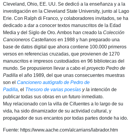
Cleveland, Ohio, EE. UU. Se dedicó a la enseñanza y a la
investigación en la Cleveland State University, junto al Lago
Erie. Con Ralph di Franco, y colaboradores invitados, se ha
dedicado a dar a conocer textos manuscritos de la Edad
Media y del Siglo de Oro. Ambos han creado la
Colección
Cancioneros Castellanos
en 1988 y han preparado una
base de datos digital que ahora contiene 100.000 primeros
versos en referencias cruzadas, que provienen de 1270
manuscritos e impresos custodiados en 96 bibliotecas del
mundo. Se propusieron llevar a cabo el
proyecto Pedro de
Padilla
el año 1989, del que unas consecuentes muestras
son el
Cancionero autógrafo de Pedro de
Padilla
,
el
Thesoro de varias poesías
y la
intención de
publicar todas sus obras en un futuro inmediato.
Muy relacionado con la villa de Cifuentes a lo largo de su
vida, ha sido dinamizador de su actividad cultural, y
propagador de sus encantos por todas partes donde ha ido.
Fuente: https://www.aache.com/alcarrians/labrador.htm