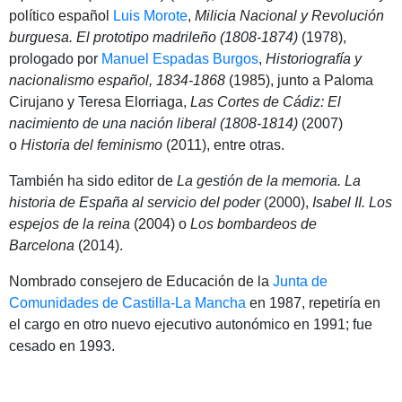
político español
Luis Morote
,
​
Milicia Nacional y Revolución
burguesa. El prototipo madrileño (1808-1874)
(1978),
prologado por
Manuel Espadas Burgos
,
​
Historiografía y
nacionalismo español, 1834-1868
(1985), junto a Paloma
Cirujano y Teresa Elorriaga,
Las Cortes de Cádiz: El
nacimiento de una nación liberal (1808-1814)
(2007)
o
Historia del feminismo
(2011),
​ entre otras.
También ha sido editor de
La gestión de la memoria. La
historia de España al servicio del poder
(2000),
Isabel II. Los
espejos de la reina
(2004)
​ o
Los bombardeos de
Barcelona
(2014).
Nombrado consejero de Educación de la
Junta de
Comunidades de Castilla-La Mancha
en 1987, repetiría en
el cargo en otro nuevo ejecutivo autonómico en 1991; fue
cesado en 1993.