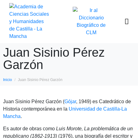
Juan Sisinio Pérez
Garzón
Inicio
Juan Sisinio Pérez Garzón
Juan Sisinio Pérez Garzón (
Gójar
, 1949) es Catedrático de
Historia contemporánea en la
Universidad de Castilla-La
Mancha
.
Es autor de obras como
Luis Morote, La problemática de un
republicano (1862-1913)
(1976), una biografía del escritor y