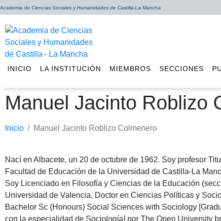
Academia de Ciencias Sociales y Humanidades de Castilla-La Mancha
INICIO
LA INSTITUCIÓN
MIEMBROS
SECCIONES
P
Manuel Jacinto Roblizo
Inicio
Manuel Jacinto Roblizo Colmenero
Nací en Albacete, un 20 de octubre de 1962. Soy profesor Titu
Facultad de Educación de la Universidad de Castilla-La Man
Soy Licenciado en Filosofía y Ciencias de la Educación (secci
Universidad de Valencia, Doctor en Ciencias Políticas y Soci
Bachelor Sc (Honours) Social Sciences with Sociology [Grad
con la especialidad de Sociología] por The Open University br