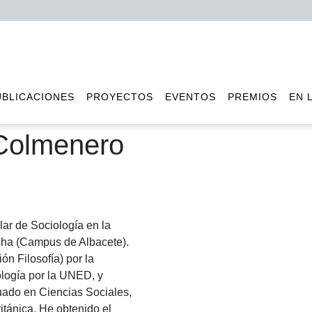
UBLICACIONES
PROYECTOS
EVENTOS
PREMIOS
EN 
 Colmenero
lar de Sociología en la
cha (Campus de Albacete).
ón Filosofía) por la
ología por la UNED, y
uado en Ciencias Sociales,
itánica. He obtenido el