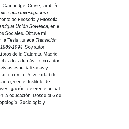
 of Cambridge. Cursé, también
uficiencia investigadora
-
ento de Filosofía y Filosofía
 antigua Unión Soviética
, en el
os Sociales. Obtuve mi
n la Tesis titulada
Transición
, 1989-1994
. Soy autor
ibros de la Catarata, Madrid,
publicado, además, como autor
evistas especializadas y
tigación en la Universidad de
ria), y en el Instituto de
vestigación preferente actual
en la educación. Desde el 6 de
ropología, Sociología y