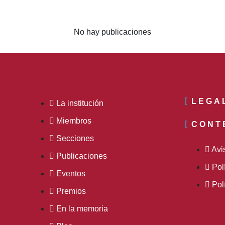
No hay publicaciones
LEGA
La institución
Miembros
CONT
Secciones
Avi
Publicaciones
Pol
Eventos
Pol
Premios
En la memoria