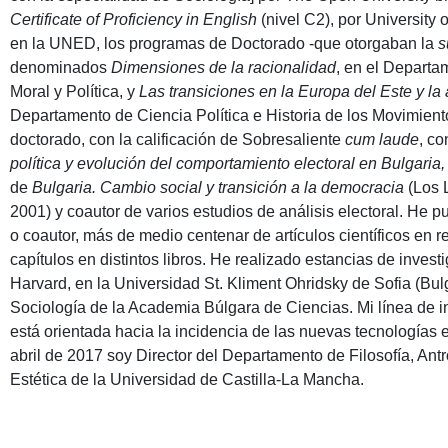
Certificate of Proficiency in English
(nivel C2), por University
en la UNED, los programas de Doctorado -que otorgaban la
s
denominados
Dimensiones de la racionalidad
, en el Departam
Moral y Política, y
Las transiciones en la Europa del Este y la
Departamento de Ciencia Política e Historia de los Movimient
doctorado, con la calificación de Sobresaliente
cum laude
, co
política y evolución del comportamiento electoral en Bulgaria
de
Bulgaria. Cambio social y transición a la democracia
(Los L
2001) y coautor de varios estudios de análisis electoral. He 
o coautor, más de medio centenar de artículos científicos en r
capítulos en distintos libros. He realizado estancias de inves
Harvard, en la Universidad St. Kliment Ohridsky de Sofia (Bulga
Sociología de la Academia Búlgara de Ciencias. Mi línea de in
está orientada hacia la incidencia de las nuevas tecnologías 
abril de 2017 soy Director del Departamento de Filosofía, Ant
Estética de la Universidad de Castilla-La Mancha.