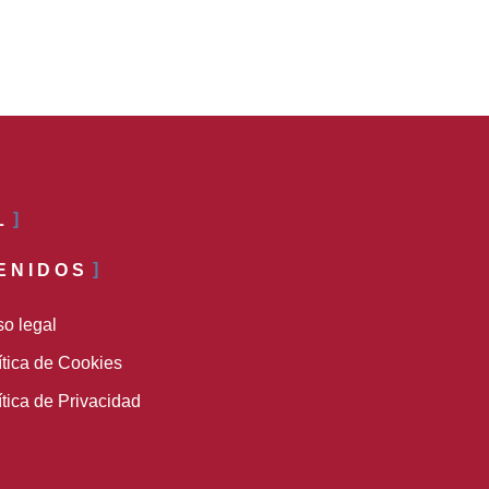
L
ENIDOS
so legal
ítica de Cookies
ítica de Privacidad