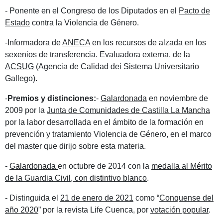
- Ponente en el Congreso de los Diputados en el
Pacto de
Estado
contra la Violencia de Género.
-Informadora de
ANECA
en los recursos de alzada en los
sexenios de transferencia. Evaluadora externa, de la
ACSUG
(Agencia de Calidad dei Sistema Universitario
Gallego).
-
Premios y distinciones:
-
Galardonada
en noviembre de
2009 por la
Junta de Comunidades de Castilla La Mancha
por la labor desarrollada en el ámbito de la formación en
prevención y tratamiento Violencia de Género, en el marco
del master que dirijo sobre esta materia.
-
Galardonada
en octubre de 2014 con la
medalla al Mérito
de la Guardia Civil, con distintivo blanco
.
- Distinguida el
21 de enero de 2021
como “
Conquense del
año 2020
” por la revista Life Cuenca, por
votación popular
.