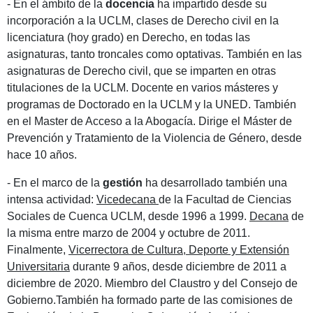
- En el ámbito de la
docencia
ha impartido desde su
incorporación a la UCLM, clases de Derecho civil en la
licenciatura (hoy grado) en Derecho, en todas las
asignaturas, tanto troncales como optativas. También en las
asignaturas de Derecho civil, que se imparten en otras
titulaciones de la UCLM. Docente en varios másteres y
programas de Doctorado en la UCLM y la UNED. También
en el Master de Acceso a la Abogacía. Dirige el Máster de
Prevención y Tratamiento de la Violencia de Género, desde
hace 10 años.
- En el marco de la
gestión
ha desarrollado también una
intensa actividad:
Vicedecana
de la Facultad de Ciencias
Sociales de Cuenca UCLM, desde 1996 a 1999.
Decana
de
la misma entre marzo de 2004 y octubre de 2011.
Finalmente,
Vicerrectora de Cultura, Deporte y Extensión
Universitaria
durante 9 años, desde diciembre de 2011 a
diciembre de 2020. Miembro del Claustro y del Consejo de
Gobierno.También ha formado parte de las comisiones de