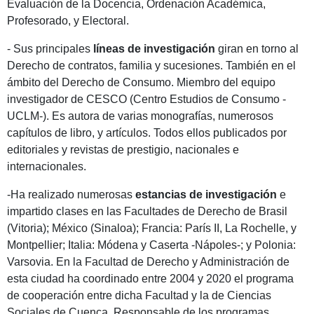
Evaluación de la Docencia, Ordenación Académica,
Profesorado, y Electoral.
- Sus principales
líneas de investigación
giran en torno al
Derecho de contratos, familia y sucesiones. También en el
ámbito del Derecho de Consumo. Miembro del equipo
investigador de CESCO (Centro Estudios de Consumo -
UCLM-). Es autora de varias monografías, numerosos
capítulos de libro, y artículos. Todos ellos publicados por
editoriales y revistas de prestigio, nacionales e
internacionales.
-Ha realizado numerosas
estancias de investigación
e
impartido clases en las Facultades de Derecho de Brasil
(Vitoria); México (Sinaloa); Francia: París II, La Rochelle, y
Montpellier; Italia: Módena y Caserta -Nápoles-; y Polonia:
Varsovia. En la Facultad de Derecho y Administración de
esta ciudad ha coordinado entre 2004 y 2020 el programa
de cooperación entre dicha Facultad y la de Ciencias
Sociales de Cuenca. Responsable de los programas