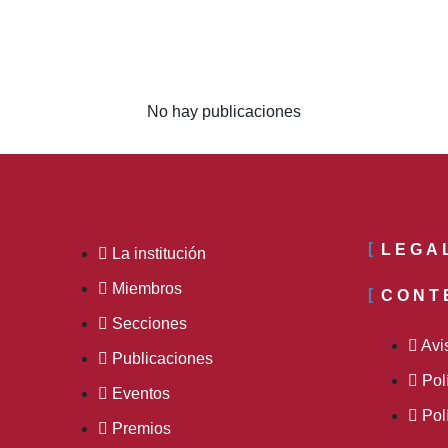
No hay publicaciones
LEGA
La institución
Miembros
CONT
Secciones
Avi
Publicaciones
Pol
Eventos
Pol
Premios