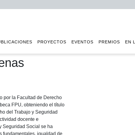
UBLICACIONES
PROYECTOS
EVENTOS
PREMIOS
EN 
enas
o por la Facultad de Derecho
 beca FPU, obteniendo el título
cho del Trabajo y Seguridad
ctividad docente e
y Seguridad Social se ha
s fundamentales, igualdad de