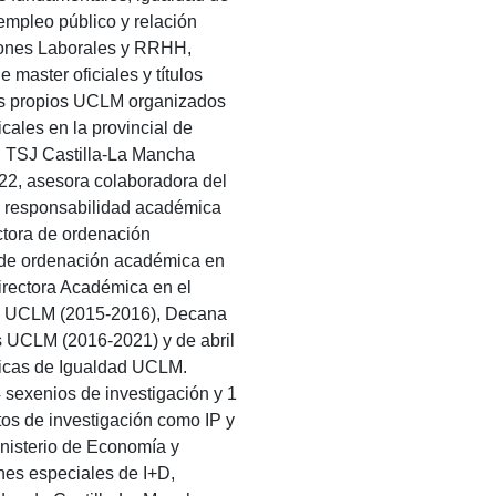
empleo público y relación
ciones Laborales y RRHH,
master oficiales y títulos
los propios UCLM organizados
ales en la provincial de
l TSJ Castilla-La Mancha
022, asesora colaboradora del
e responsabilidad académica
tora de ordenación
de ordenación académica en
rectora Académica en el
as UCLM (2015-2016), Decana
 UCLM (2016-2021) y de abril
ticas de Igualdad UCLM.
 sexenios de investigación y 1
tos de investigación como IP y
inisterio de Economía y
nes especiales de I+D,