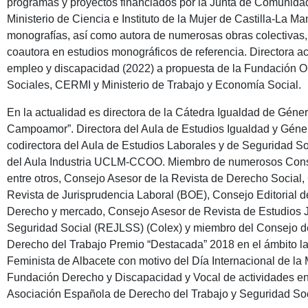
programas y proyectos financiados por la Junta de Comunida
Ministerio de Ciencia e Instituto de la Mujer de Castilla-La M
monografías, así como autora de numerosas obras colectivas, a
coautora en estudios monográficos de referencia. Directora a
empleo y discapacidad (2022) a propuesta de la Fundación 
Sociales, CERMI y Ministerio de Trabajo y Economía Social.
En la actualidad es directora de la Cátedra Igualdad de Géner
Campoamor”. Directora del Aula de Estudios Igualdad y Géne
codirectora del Aula de Estudios Laborales y de Seguridad 
del Aula Industria UCLM-CCOO. Miembro de numerosos Consej
entre otros, Consejo Asesor de la Revista de Derecho Social
Revista de Jurisprudencia Laboral (BOE), Consejo Editorial d
Derecho y mercado, Consejo Asesor de Revista de Estudios J
Seguridad Social (REJLSS) (Colex) y miembro del Consejo d
Derecho del Trabajo Premio “Destacada” 2018 en el ámbito la
Feminista de Albacete con motivo del Día Internacional de la 
Fundación Derecho y Discapacidad y Vocal de actividades en 
Asociación Española de Derecho del Trabajo y Seguridad Soc