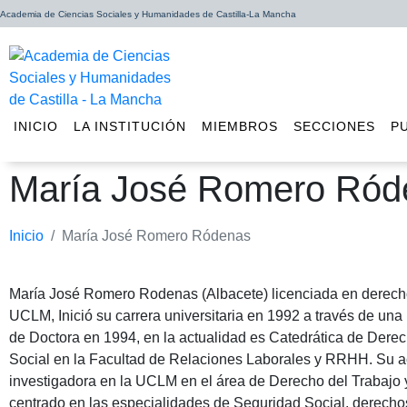
Academia de Ciencias Sociales y Humanidades de Castilla-La Mancha
INICIO
LA INSTITUCIÓN
MIEMBROS
SECCIONES
P
María José Romero Ród
Inicio
María José Romero Ródenas
María José Romero Rodenas (Albacete) licenciada en derech
UCLM, Inició su carrera universitaria en 1992 a través de una
de Doctora en 1994, en la actualidad es Catedrática de Dere
Social en la Facultad de Relaciones Laborales y RRHH. Su a
investigadora en la UCLM en el área de Derecho del Trabajo 
centrado en las especialidades de Seguridad Social, derecho