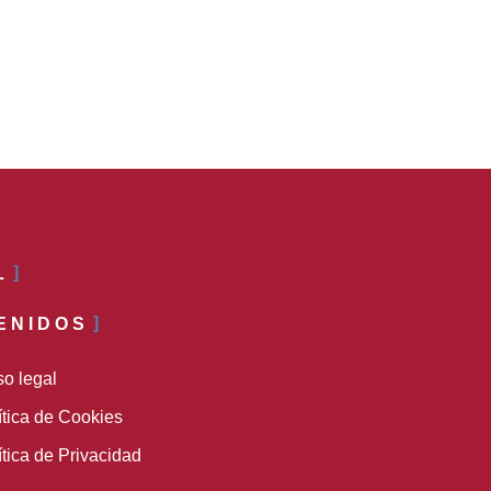
L
ENIDOS
so legal
ítica de Cookies
ítica de Privacidad