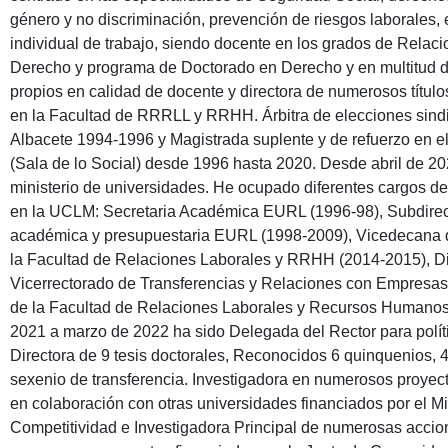
género y no discriminación, prevención de riesgos laborales, 
individual de trabajo, siendo docente en los grados de Rela
Derecho y programa de Doctorado en Derecho y en multitud de 
propios en calidad de docente y directora de numerosos títu
en la Facultad de RRRLL y RRHH. Árbitra de elecciones sindic
Albacete 1994-1996 y Magistrada suplente y de refuerzo en e
(Sala de lo Social) desde 1996 hasta 2020. Desde abril de 2
ministerio de universidades. He ocupado diferentes cargos d
en la UCLM: Secretaria Académica EURL (1996-98), Subdirec
académica y presupuestaria EURL (1998-2009), Vicedecana 
la Facultad de Relaciones Laborales y RRHH (2014-2015), Di
Vicerrectorado de Transferencias y Relaciones con Empres
de la Facultad de Relaciones Laborales y Recursos Humanos
2021 a marzo de 2022 ha sido Delegada del Rector para polí
Directora de 9 tesis doctorales, Reconocidos 6 quinquenios, 4
sexenio de transferencia. Investigadora en numerosos proyec
en colaboración con otras universidades financiados por el M
Competitividad e Investigadora Principal de numerosas accio