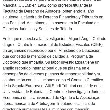
Mancha (UCLM) en 1992 como profesor titular de la
Facultad de Derecho de Albacete, obteniendo al año
siguiente la cátedra de Derecho Financiero y Tributario en
esa Facultad. Actualmente, la ostenta en la Facultad de
Ciencias Jurídicas y Sociales de Toledo.
En lo que respecta a la investigación, Miguel Ángel Collado
dirige el Centro Internacional de Estudios Fiscales (CIEF),
un organismo reconocido por el Ministerio de Educación,
que concedió la mención de calidad al Programa de
Doctorado que impartía. Su labor investigadora tiene un
amplio recorrido internacional que se plasma en el
desempeño de diversos puestos de responsabilidad y su
colaboración con instituciones como el Consejo Científico
de la Scuola Europea di Alti Studi Tributari con sede en la
Universidad de Bolonia, el Centro de Investigaçao Juridico-
Economica de la Universidad de Oporto o la Associaçao
Iberoamericana de Arbitragem Tributario, etc. Ha sido
director de numerosas tesis, muchas con mención