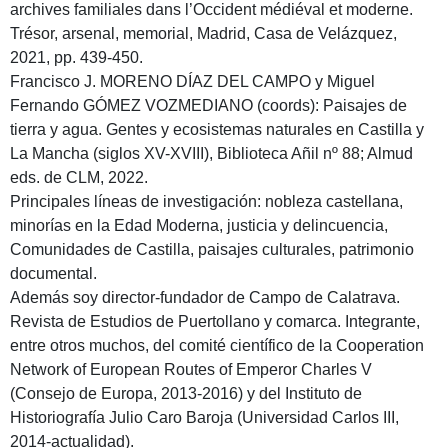
archives familiales dans l’Occident médiéval et moderne.
Trésor, arsenal, memorial, Madrid, Casa de Velázquez,
2021, pp. 439-450.
Francisco J. MORENO DÍAZ DEL CAMPO y Miguel
Fernando GÓMEZ VOZMEDIANO (coords): Paisajes de
tierra y agua. Gentes y ecosistemas naturales en Castilla y
La Mancha (siglos XV-XVIII), Biblioteca Añil nº 88; Almud
eds. de CLM, 2022.
Principales líneas de investigación: nobleza castellana,
minorías en la Edad Moderna, justicia y delincuencia,
Comunidades de Castilla, paisajes culturales, patrimonio
documental.
Además soy director-fundador de Campo de Calatrava.
Revista de Estudios de Puertollano y comarca. Integrante,
entre otros muchos, del comité científico de la Cooperation
Network of European Routes of Emperor Charles V
(Consejo de Europa, 2013-2016) y del Instituto de
Historiografía Julio Caro Baroja (Universidad Carlos III,
2014-actualidad).