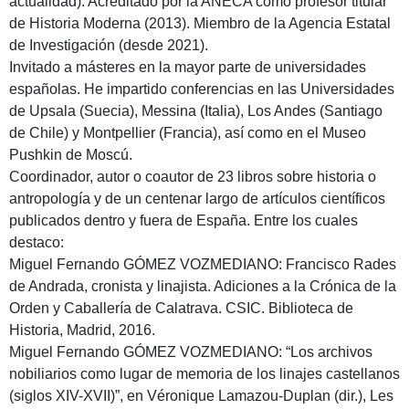
actualidad). Acreditado por la ANECA como profesor titular
de Historia Moderna (2013). Miembro de la Agencia Estatal
de Investigación (desde 2021).
Invitado a másteres en la mayor parte de universidades
españolas. He impartido conferencias en las Universidades
de Upsala (Suecia), Messina (Italia), Los Andes (Santiago
de Chile) y Montpellier (Francia), así como en el Museo
Pushkin de Moscú.
Coordinador, autor o coautor de 23 libros sobre historia o
antropología y de un centenar largo de artículos científicos
publicados dentro y fuera de España. Entre los cuales
destaco:
Miguel Fernando GÓMEZ VOZMEDIANO: Francisco Rades
de Andrada, cronista y linajista. Adiciones a la Crónica de la
Orden y Caballería de Calatrava. CSIC. Biblioteca de
Historia, Madrid, 2016.
Miguel Fernando GÓMEZ VOZMEDIANO: “Los archivos
nobiliarios como lugar de memoria de los linajes castellanos
(siglos XIV-XVII)”, en Véronique Lamazou-Duplan (dir.), Les