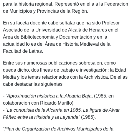
para la historia regional. Representó en ella a la Federación
de Municipios y Provincias de la Región.
En su faceta docente cabe señalar que ha sido Profesor
Asociado de la Universidad de Alcalá de Henares en el
Área de Biblioteconomía y Documentación y en la
actualidad lo es del Área de Historia Medieval de la
Facultad de Letras.
Entre sus numerosas publicaciones sobresalen, como
queda dicho, dos líneas de trabajo e investigación: la Edad
Media y los temas relacionados con la Archivística. De ellas
cabe destacar las siguientes:
-
“Aproximación histórica a la Alcarria Baja
. (1985, en
colaboración con Ricardo Murillo).
-
“La conquista de la Alcarria en 1085. La figura de Alvar
Fáñez entre la Historia y la Leyenda”
(1985).
“
Plan de Organización de Archivos Municipales de la