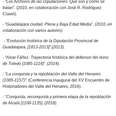
- “Los Archivos de las Diputaciones. Qué son y cómo se
tratan”.
(2010, en colaboración con José R. Rodríguez
Clavel).
-
“Guadalajara ciudad. Plena y Baja Edad Media
”. (2010, en
colaboración con varios autores)
- “Evolución histórica de la Diputación Provincial de
Guadalajara, [1813-2013]”.(2013).
- “
Alvar Fáñez. Trayectoria histórica del defensor del reino
de Toledo [1085-1114]”. (2014).
-
“
La conquista y la repoblación del Valle del Henares
(1085-1157)”
. (Conferencia inaugural del XV Encuentro de
Historiadores del Valle del Henares, 2016).
- “
Conquista, reconquista y primera etapa de la repoblación
de Alcalá [1108-1135]. (2018).