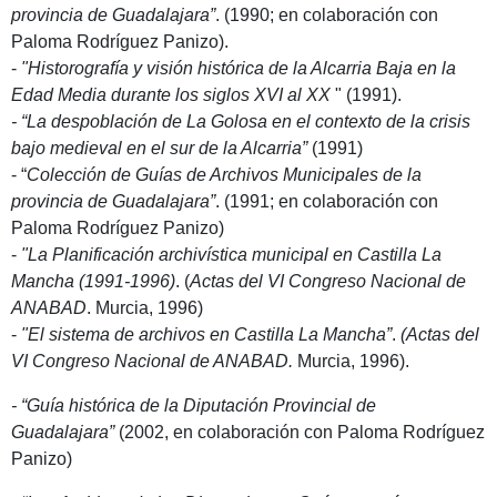
provincia de Guadalajara”
. (1990; en colaboración con
Paloma Rodríguez Panizo).
-
"Historografía y visión histórica de la Alcarria Baja en la
Edad Media durante los siglos XVI al XX
" (1991).
- “La despoblación de La Golosa en el contexto de la crisis
bajo medieval en el sur de la Alcarria”
(1991)
- “
Colección de Guías de Archivos Municipales de la
provincia de Guadalajara”
. (1991; en colaboración con
Paloma Rodríguez Panizo)
-
"La Planificación archivística municipal en Castilla La
Mancha (1991-1996)
. (
Actas del VI Congreso Nacional de
ANABAD
. Murcia, 1996)
-
"El sistema de archivos en Castilla La Mancha”
.
(Actas del
VI Congreso Nacional de ANABAD.
Murcia, 1996).
- “Guía histórica de la Diputación Provincial de
Guadalajara”
(2002, en colaboración con Paloma Rodríguez
Panizo)