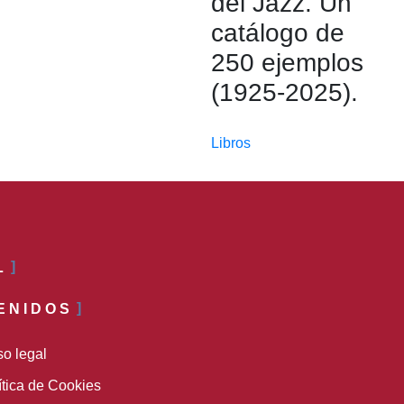
del Jazz. Un
catálogo de
250 ejemplos
(1925-2025).
Libros
L
ENIDOS
so legal
ítica de Cookies