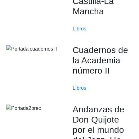
Castilla-La
Mancha
Libros
Cuadernos de
la Academia
número II
Libros
Andanzas de
Don Quijote
por el mundo