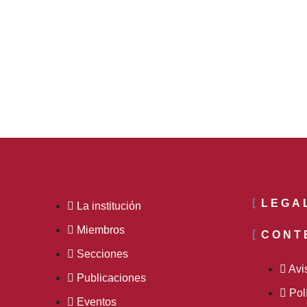
LEGA
La institución
Miembros
CONT
Secciones
Avi
Publicaciones
Pol
Eventos