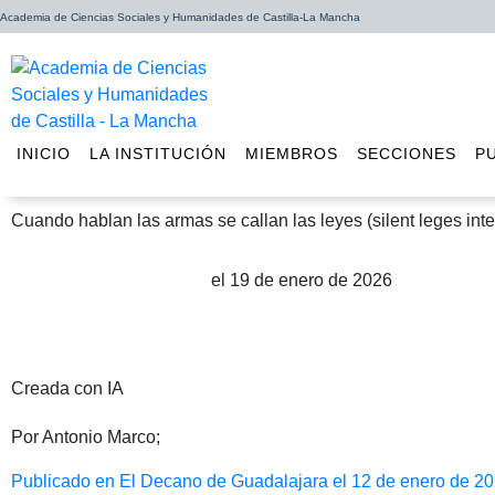
Academia de Ciencias Sociales y Humanidades de Castilla-La Mancha
INICIO
LA INSTITUCIÓN
MIEMBROS
SECCIONES
P
Cuando hablan las armas se callan las leyes (silent leges int
el 19 de enero de 2026
Publicado por Antonio Marco
Creada con IA
Por Antonio Marco;
Publicado en El Decano de Guadalajara el 12 de enero de 2