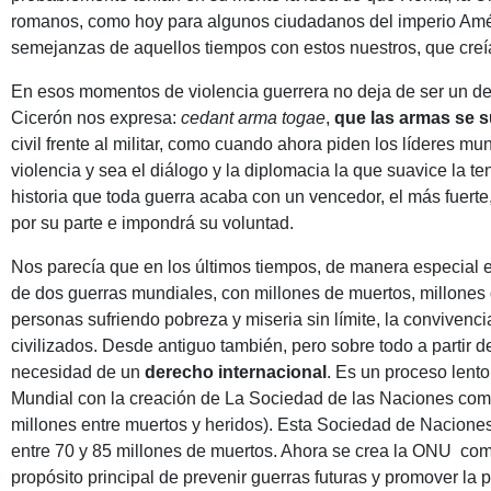
romanos, como hoy para algunos ciudadanos del imperio Amé
semejanzas de aquellos tiempos con estos nuestros, que creí
En esos momentos de violencia guerrera no deja de ser un d
Cicerón nos expresa:
cedant arma togae
,
que las armas se s
civil frente al militar, como cuando ahora piden los líderes 
violencia y sea el diálogo y la diplomacia la que suavice la t
historia que toda guerra acaba con un vencedor, el más fuerte
por su parte e impondrá su voluntad.
Nos parecía que en los últimos tiempos, de manera especial en
de dos guerras mundiales, con millones de muertos, millones d
personas sufriendo pobreza y miseria sin límite, la conviven
civilizados. Desde antiguo también, pero sobre todo a partir del
necesidad de un
derecho internacional
. Es un proceso lento
Mundial con la creación de La Sociedad de las Naciones como
millones entre muertos y heridos). Esta Sociedad de Nacione
entre 70 y 85 millones de muertos. Ahora se crea la ONU com
propósito principal de prevenir guerras futuras y promover la p