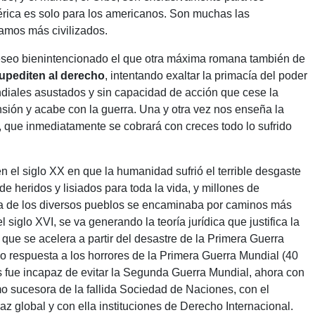
rica es solo para los americanos. Son muchas las
amos más civilizados.
eseo bienintencionado el que otra máxima romana también de
upediten al derecho
, intentando exaltar la primacía del poder
mundiales asustados y sin capacidad de acción que cese la
ensión y acabe con la guerra. Una y otra vez nos enseña la
, que inmediatamente se cobrará con creces todo lo sufrido
 el siglo XX en que la humanidad sufrió el terrible desgaste
e heridos y lisiados para toda la vida, y millones de
cia de los diversos pueblos se encaminaba por caminos más
 siglo XVI, se va generando la teoría jurídica que justifica la
 que se acelera a partir del desastre de la Primera Guerra
 respuesta a los horrores de la Primera Guerra Mundial (40
s fue incapaz de evitar la Segunda Guerra Mundial, ahora con
o sucesora de la fallida Sociedad de Naciones, con el
az global y con ella instituciones de Derecho Internacional.