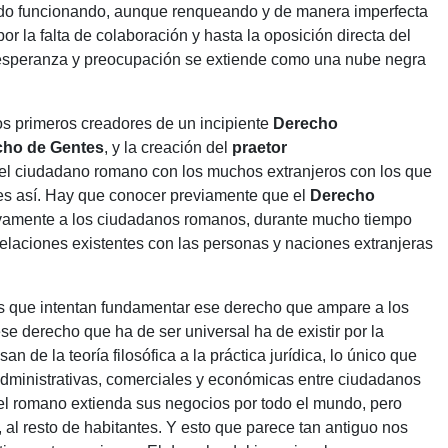
ido funcionando, aunque renqueando y de manera imperfecta
por la falta de colaboración y hasta la oposición directa del
esperanza y preocupación se extiende como una nube negra
os primeros creadores de un incipiente
Derecho
cho de Gentes
, y la creación del
praetor
del ciudadano romano con los muchos extranjeros con los que
es así. Hay que conocer previamente que el
Derecho
vamente a los ciudadanos romanos, durante mucho tiempo
elaciones existentes con las personas y naciones extranjeras
s que intentan fundamentar ese derecho que ampare a los
e derecho que ha de ser universal ha de existir por la
de la teoría filosófica a la práctica jurídica, lo único que
administrativas, comerciales y económicas entre ciudadanos
el romano extienda sus negocios por todo el mundo, pero
l resto de habitantes. Y esto que parece tan antiguo nos