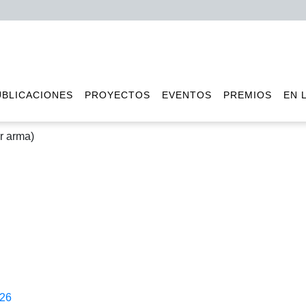
UBLICACIONES
PROYECTOS
EVENTOS
PREMIOS
EN 
er arma)
026