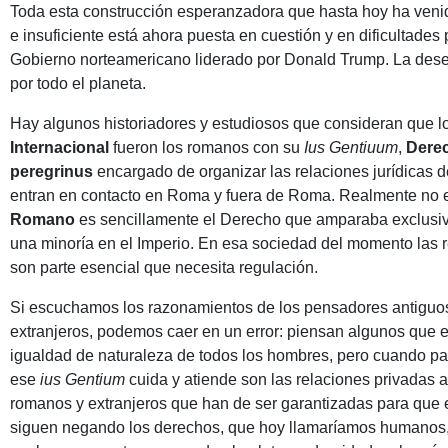
Toda esta construcción esperanzadora que hasta hoy ha ven
e insuficiente está ahora puesta en cuestión y en dificultades 
Gobierno norteamericano liderado por Donald Trump. La des
por todo el planeta.
Hay algunos historiadores y estudiosos que consideran que l
Internacional
fueron los romanos con su
Ius Gentiuum
,
Dere
peregrinus
encargado de organizar las relaciones jurídicas 
entran en contacto en Roma y fuera de Roma. Realmente no 
Romano
es sencillamente el Derecho que amparaba exclusi
una minoría en el Imperio. En esa sociedad del momento las r
son parte esencial que necesita regulación.
Si escuchamos los razonamientos de los pensadores antiguo
extranjeros, podemos caer en un error: piensan algunos que es
igualdad de naturaleza de todos los hombres, pero cuando pasan 
ese
ius Gentium
cuida y atiende son las relaciones privadas 
romanos y extranjeros que han de ser garantizadas para que 
siguen negando los derechos, que hoy llamaríamos humanos, a