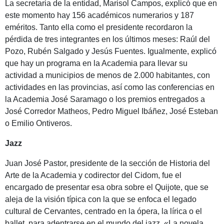
La secretaria de la entidad, Marisol Campos, explicó que en
este momento hay 156 académicos numerarios y 187
eméritos. Tanto ella como el presidente recordaron la
pérdida de tres integrantes en los últimos meses: Raúl del
Pozo, Rubén Salgado y Jesús Fuentes. Igualmente, explicó
que hay un programa en la Academia para llevar su
actividad a municipios de menos de 2.000 habitantes, con
actividades en las provincias, así como las conferencias en
la Academia José Saramago o los premios entregados a
José Corredor Matheos, Pedro Miguel Ibáñez, José Esteban
o Emilio Ontiveros.
Jazz
Juan José Pastor, presidente de la sección de Historia del
Arte de la Academia y codirector del Cidom, fue el
encargado de presentar esa obra sobre el Quijote, que se
aleja de la visión típica con la que se enfoca el legado
cultural de Cervantes, centrado en la ópera, la lírica o el
ballet, para adentrarse en el mundo del jazz. «La novela,