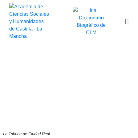
Del Quijote en el Jazz
al Diccionario, 2025 en
la Academia
Publicado por Por Hilario L. Muñoz
el 26 de marzo de 2026
La Tribuna de Ciudad Real