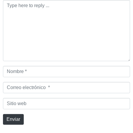
Comentario
*
Nombre
*
Correo
electrónico
*
Sitio
web
Enviar