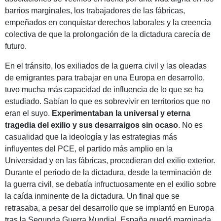
barrios marginales, los trabajadores de las fábricas,
empeñados en conquistar derechos laborales y la creencia
colectiva de que la prolongación de la dictadura carecía de
futuro.
En el tránsito, los exiliados de la guerra civil y las oleadas
de emigrantes para trabajar en una Europa en desarrollo,
tuvo mucha más capacidad de influencia de lo que se ha
estudiado. Sabían lo que es sobrevivir en territorios que no
eran el suyo.
Experimentaban la universal y eterna
tragedia del exilio y sus desarraigos sin ocaso
. No es
casualidad que la ideología y las estrategias más
influyentes del PCE, el partido más amplio en la
Universidad y en las fábricas, procedieran del exilio exterior.
Durante el periodo de la dictadura, desde la terminación de
la guerra civil, se debatía infructuosamente en el exilio sobre
la caída inminente de la dictadura. Un final que se
retrasaba, a pesar del desarrollo que se implantó en Europa
tras la Segunda Guerra Mundial. España quedó marginada.