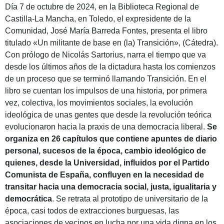
Día 7 de octubre de 2024, en la Biblioteca Regional de
Castilla-La Mancha, en Toledo, el expresidente de la
Comunidad, José María Barreda Fontes, presenta el libro
titulado «Un militante de base en (la) Transición», (Cátedra).
Con prólogo de Nicolás Sartorius, narra el tiempo que va
desde los últimos años de la dictadura hasta los comienzos
de un proceso que se terminó llamando Transición. En el
libro se cuentan los impulsos de una historia, por primera
vez, colectiva, los movimientos sociales, la evolución
ideológica de unas gentes que desde la revolución teórica
evolucionaron hacia la praxis de una democracia liberal.
Se
organiza en 26 capítulos que contiene apuntes de diario
personal, sucesos de la época, cambio ideológico de
quienes, desde la Universidad, influidos por el Partido
Comunista de España, confluyen en la necesidad de
transitar hacia una democracia social, justa, igualitaria y
democrática
. Se retrata al prototipo de universitario de la
época, casi todos de extracciones burguesas, las
asociaciones de vecinos en lucha por una vida digna en los