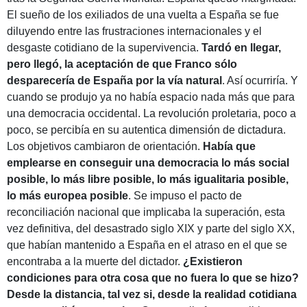
El sueño de los exiliados de una vuelta a España se fue
diluyendo entre las frustraciones internacionales y el
desgaste cotidiano de la supervivencia.
Tardó en llegar,
pero llegó, la aceptación de que Franco sólo
desparecería de España por la vía natural
. Así ocurriría. Y
cuando se produjo ya no había espacio nada más que para
una democracia occidental. La revolución proletaria, poco a
poco, se percibía en su autentica dimensión de dictadura.
Los objetivos cambiaron de orientación.
Había que
emplearse en conseguir una democracia lo más social
posible, lo más libre posible, lo más igualitaria posible,
lo más europea posible
. Se impuso el pacto de
reconciliación nacional que implicaba la superación, esta
vez definitiva, del desastrado siglo XIX y parte del siglo XX,
que habían mantenido a España en el atraso en el que se
encontraba a la muerte del dictador.
¿Existieron
condiciones para otra cosa que no fuera lo que se hizo?
Desde la distancia, tal vez si, desde la realidad cotidiana