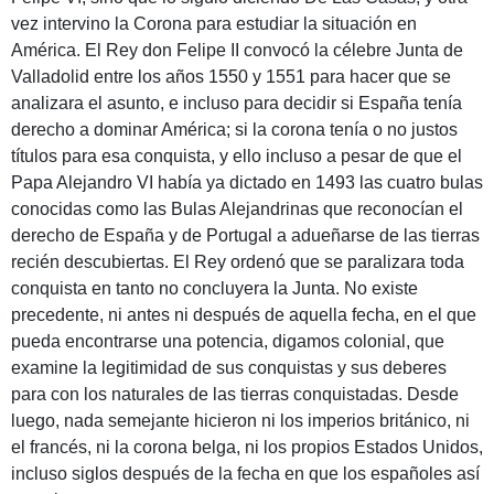
vez intervino la Corona para estudiar la situación en
América. El Rey don Felipe II convocó la célebre Junta de
Valladolid entre los años 1550 y 1551 para hacer que se
analizara el asunto, e incluso para decidir si España tenía
derecho a dominar América; si la corona tenía o no justos
títulos para esa conquista, y ello incluso a pesar de que el
Papa Alejandro VI había ya dictado en 1493 las cuatro bulas
conocidas como las Bulas Alejandrinas que reconocían el
derecho de España y de Portugal a adueñarse de las tierras
recién descubiertas. El Rey ordenó que se paralizara toda
conquista en tanto no concluyera la Junta. No existe
precedente, ni antes ni después de aquella fecha, en el que
pueda encontrarse una potencia, digamos colonial, que
examine la legitimidad de sus conquistas y sus deberes
para con los naturales de las tierras conquistadas. Desde
luego, nada semejante hicieron ni los imperios británico, ni
el francés, ni la corona belga, ni los propios Estados Unidos,
incluso siglos después de la fecha en que los españoles así