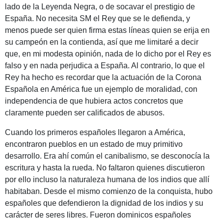
lado de la Leyenda Negra, o de socavar el prestigio de
España. No necesita SM el Rey que se le defienda, y
menos puede ser quien firma estas líneas quien se erija en
su campeón en la contienda, así que me limitaré a decir
que, en mi modesta opinión, nada de lo dicho por el Rey es
falso y en nada perjudica a España. Al contrario, lo que el
Rey ha hecho es recordar que la actuación de la Corona
Española en América fue un ejemplo de moralidad, con
independencia de que hubiera actos concretos que
claramente pueden ser calificados de abusos.
Cuando los primeros españoles llegaron a América,
encontraron pueblos en un estado de muy primitivo
desarrollo. Era ahí común el canibalismo, se desconocía la
escritura y hasta la rueda. No faltaron quienes discutieron
por ello incluso la naturaleza humana de los indios que allí
habitaban. Desde el mismo comienzo de la conquista, hubo
españoles que defendieron la dignidad de los indios y su
carácter de seres libres. Fueron dominicos españoles