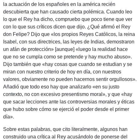
la actuación de los españoles en la américa recién
descubierta que han causado cierta polémica. Cuando leo
lo que el Rey ha dicho, compruebo que poco tiene que ver
con lo que sus críticos dicen que dijo. ¿Qué afirmó el Rey
don Felipe? Dijo que «los propios Reyes Católicos, la reina
Isabel, con sus directrices, las leyes de Indias, demostraron
un afán de protección» [aunque] «luego la realidad hace
que no se cumpla como se pretende y hay mucho abuso».
Dijo también que «hay cosas que cuando se estudian y se
miran con nuestro criterio de hoy en día, con nuestros
valores, obviamente no pueden hacernos sentir orgullosos».
Añadió que todo eso hay que analizarlo «en su justo
contexto, no con excesivo presentismo moral», y que «hay
que sacar lecciones ante las controversias morales y éticas
que hubo sobre cómo se ejerció el poder desde el primer
día».
Sobre estas palabras, que cito literalmente, algunos han
construido una crítica al Rey acusándolo de ponerse del