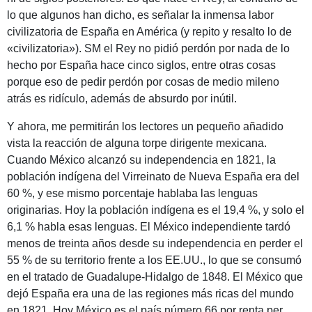
lo que algunos han dicho, es señalar la inmensa labor
civilizatoria de España en América (y repito y resalto lo de
«civilizatoria»). SM el Rey no pidió perdón por nada de lo
hecho por España hace cinco siglos, entre otras cosas
porque eso de pedir perdón por cosas de medio mileno
atrás es ridículo, además de absurdo por inútil.
Y ahora, me permitirán los lectores un pequeño añadido
vista la reacción de alguna torpe dirigente mexicana.
Cuando México alcanzó su independencia en 1821, la
población indígena del Virreinato de Nueva España era del
60 %, y ese mismo porcentaje hablaba las lenguas
originarias. Hoy la población indígena es el 19,4 %, y solo el
6,1 % habla esas lenguas. El México independiente tardó
menos de treinta años desde su independencia en perder el
55 % de su territorio frente a los EE.UU., lo que se consumó
en el tratado de Guadalupe-Hidalgo de 1848. El México que
dejó España era una de las regiones más ricas del mundo
en 1821. Hoy México es el país número 66 por renta per