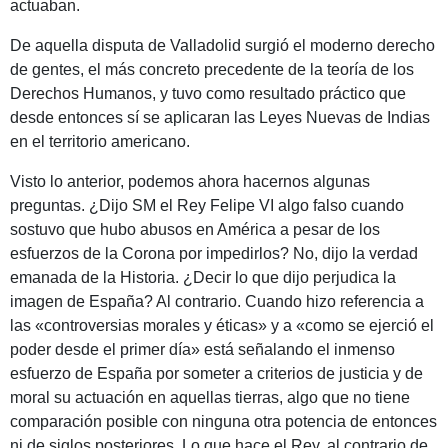
actuaban.
De aquella disputa de Valladolid surgió el moderno derecho
de gentes, el más concreto precedente de la teoría de los
Derechos Humanos, y tuvo como resultado práctico que
desde entonces sí se aplicaran las Leyes Nuevas de Indias
en el territorio americano.
Visto lo anterior, podemos ahora hacernos algunas
preguntas. ¿Dijo SM el Rey Felipe VI algo falso cuando
sostuvo que hubo abusos en América a pesar de los
esfuerzos de la Corona por impedirlos? No, dijo la verdad
emanada de la Historia. ¿Decir lo que dijo perjudica la
imagen de España? Al contrario. Cuando hizo referencia a
las «controversias morales y éticas» y a «como se ejerció el
poder desde el primer día» está señalando el inmenso
esfuerzo de España por someter a criterios de justicia y de
moral su actuación en aquellas tierras, algo que no tiene
comparación posible con ninguna otra potencia de entonces
ni de siglos posteriores. Lo que hace el Rey, al contrario de