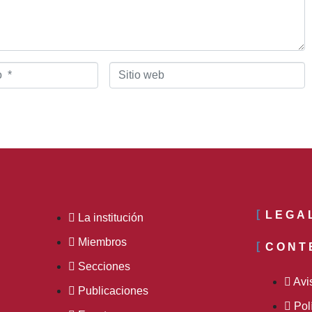
Sitio
web
LEGA
La institución
Miembros
CONT
Secciones
Avi
Publicaciones
Pol