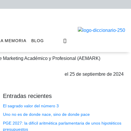
LA MEMORIA
BLOG
de Marketing Académico y Profesional (AEMARK)
el 25 de septiembre de 2024
ng Académico y Profesional (AEMARK)
Entradas recientes
El sagrado valor del número 3
Uno no es de donde nace, sino de donde pace
PGE 2027: la difícil aritmética parlamentaria de unos hipotéticos
presupuestos