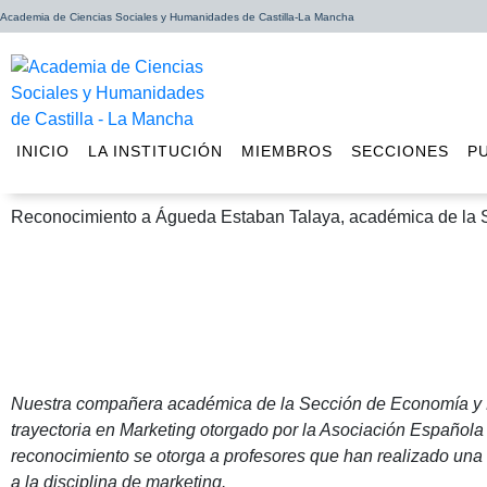
Academia de Ciencias Sociales y Humanidades de Castilla-La Mancha
INICIO
LA INSTITUCIÓN
MIEMBROS
SECCIONES
P
Reconocimiento a Águeda Estaban Talaya, académica de la 
Publicado por Reconocimiento a Águeda Estaban Talaya, académica de 
Nuestra compañera académica de la Sección de Economía y E
trayectoria en Marketing otorgado por la Asociación Españo
reconocimiento se otorga a profesores que han realizado una 
a la disciplina de marketing.