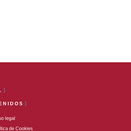
L
ENIDOS
so legal
ítica de Cookies