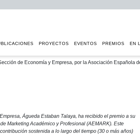
UBLICACIONES
PROYECTOS
EVENTOS
PREMIOS
EN 
Sección de Economía y Empresa, por la Asociación Española 
la Sección de Economía y Empresa, por la Asociación Española de Marketi
mpresa, Águeda Estaban Talaya, ha recibido el premio a su
la de Marketing Académico y Profesional (AEMARK). Este
contribución sostenida a lo largo del tiempo (30 o más años)