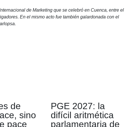
Internacional de Marketing que se celebró en Cuenca, entre el
tigadores. En el mismo acto fue también galardonada con el
arlopsa.
es de
PGE 2027: la
ace, sino
difícil aritmética
e pace
parlamentaria de