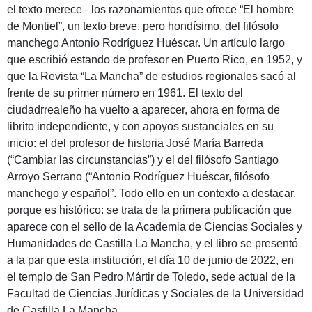
el texto merece– los razonamientos que ofrece “El hombre
de Montiel”, un texto breve, pero hondísimo, del filósofo
manchego Antonio Rodríguez Huéscar. Un artículo largo
que escribió estando de profesor en Puerto Rico, en 1952, y
que la Revista “La Mancha” de estudios regionales sacó al
frente de su primer número en 1961. El texto del
ciudadrrealeño ha vuelto a aparecer, ahora en forma de
librito independiente, y con apoyos sustanciales en su
inicio: el del profesor de historia José María Barreda
(“Cambiar las circunstancias”) y el del filósofo Santiago
Arroyo Serrano (“Antonio Rodríguez Huéscar, filósofo
manchego y español”. Todo ello en un contexto a destacar,
porque es histórico: se trata de la primera publicación que
aparece con el sello de la Academia de Ciencias Sociales y
Humanidades de Castilla La Mancha, y el libro se presentó
a la par que esta institución, el día 10 de junio de 2022, en
el templo de San Pedro Mártir de Toledo, sede actual de la
Facultad de Ciencias Jurídicas y Sociales de la Universidad
de Castilla La Mancha.