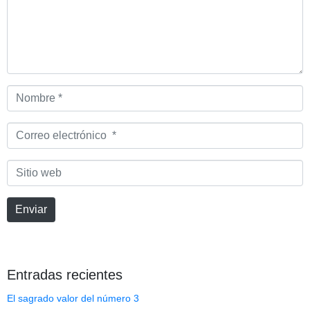
Nombre
*
Correo
electrónico
*
Sitio
web
Enviar
Entradas recientes
El sagrado valor del número 3