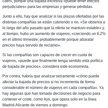
caer», porque una bajada excesiva «puede tener efectos
perjudiciales» para las empresas y generar pérdidas.
Junto a ello, hay que analizar si las plazas ofertadas por las
distintas compañías se están cubriendo o no. «Se observa a
lo largo del año pasado que la oferta se mantuvo estable» y,
al tiempo, hubo un aumento de viajeros, «creciendo un 6,2%
en el último trimestre, probablemente porque abaratar
precios haya servido de reclamo».
Si las compañías son capaces de crecer en cuota de
viajeros, «puede que finalmente tenga sentido esta política
de bajada de precios», considera este economista.
Por contra, habría que analizar seriamente «cómo puede
afectar la bajada de precios si no incrementa de forma
considerable el número de viajeros en cada compañía». Ya
hay algunas que han tomado decisiones de negocio para
contener el coste, como Iryo, que opera solo en la línea
Madrid-Alicante de viernes a domingo.