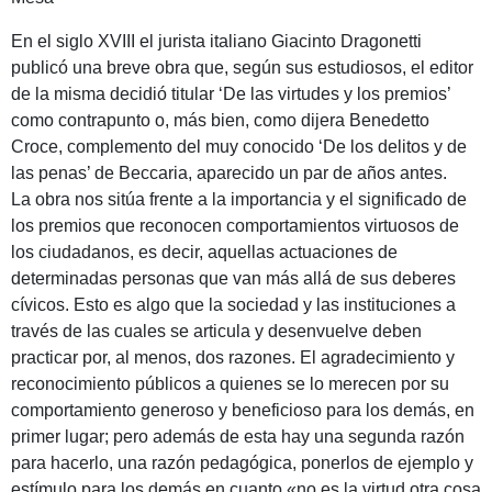
En el siglo XVIII el jurista italiano Giacinto Dragonetti
publicó una breve obra que, según sus estudiosos, el editor
de la misma decidió titular ‘De las virtudes y los premios’
como contrapunto o, más bien, como dijera Benedetto
Croce, complemento del muy conocido ‘De los delitos y de
las penas’ de Beccaria, aparecido un par de años antes.
La obra nos sitúa frente a la importancia y el significado de
los premios que reconocen comportamientos virtuosos de
los ciudadanos, es decir, aquellas actuaciones de
determinadas personas que van más allá de sus deberes
cívicos. Esto es algo que la sociedad y las instituciones a
través de las cuales se articula y desenvuelve deben
practicar por, al menos, dos razones. El agradecimiento y
reconocimiento públicos a quienes se lo merecen por su
comportamiento generoso y beneficioso para los demás, en
primer lugar; pero además de esta hay una segunda razón
para hacerlo, una razón pedagógica, ponerlos de ejemplo y
estímulo para los demás en cuanto «no es la virtud otra cosa