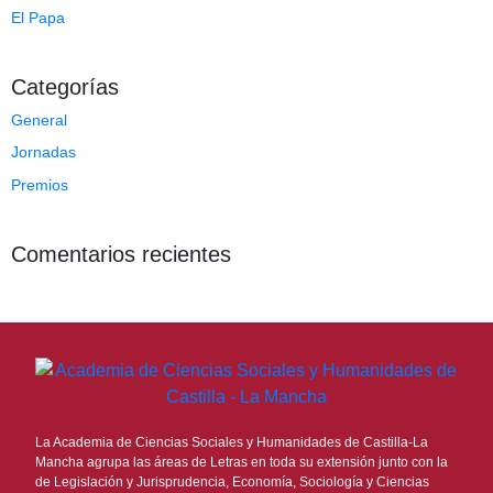
El Papa
Categorías
General
Jornadas
Premios
Comentarios recientes
La Academia de Ciencias Sociales y Humanidades de Castilla-La
Mancha agrupa las áreas de Letras en toda su extensión junto con la
de Legislación y Jurisprudencia, Economía, Sociología y Ciencias