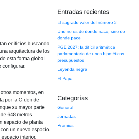
Entradas recientes
El sagrado valor del número 3
Uno no es de donde nace, sino de
donde pace
tan edificios buscando
PGE 2027: la difícil aritmética
una arquitectura de los
parlamentaria de unos hipotéticos
 de esta forma global
presupuestos
 configurar.
Leyenda negra
El Papa
n otros momentos, en
Categorías
da por la Orden de
aunque su mayor parte
General
a de 648 metros
Jornadas
un espacio de planta
Premios
e con un nuevo espacio.
espacio interior.