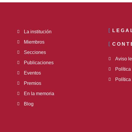
LEGA
La institución
Miembros
CONT
Secciones
Aviso l
Publicaciones
Polític
Eventos
Política
Premios
En la memoria
Blog