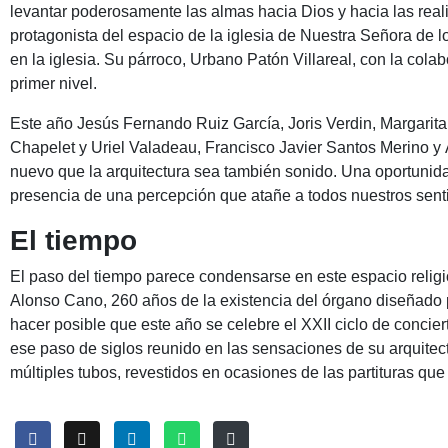
levantar poderosamente las almas hacia Dios y hacia las reali
protagonista del espacio de la iglesia de Nuestra Señora de 
en la iglesia. Su párroco, Urbano Patón Villareal, con la col
primer nivel.
Este año Jesús Fernando Ruiz García, Joris Verdin, Margarita
Chapelet y Uriel Valadeau, Francisco Javier Santos Merino y 
nuevo que la arquitectura sea también sonido. Una oportunida
presencia de una percepción que atañe a todos nuestros senti
El tiempo
El paso del tiempo parece condensarse en este espacio religi
Alonso Cano, 260 años de la existencia del órgano diseñado 
hacer posible que este año se celebre el XXII ciclo de conci
ese paso de siglos reunido en las sensaciones de su arquitectu
múltiples tubos, revestidos en ocasiones de las partituras qu