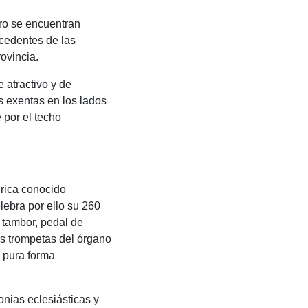
ero se encuentran
ocedentes de las
ovincia.
 atractivo y de
s exentas en los lados
 por el techo
érica conocido
lebra por ello su 260
 tambor, pedal de
tes trompetas del órgano
a pura forma
onias eclesiásticas y