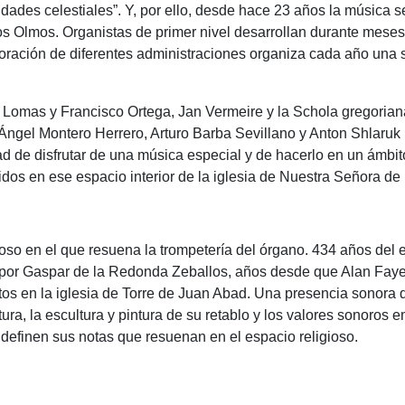
dades celestiales”. Y, por ello, desde hace 23 años la música se
los Olmos. Organistas de primer nivel desarrollan durante mese
aboración de diferentes administraciones organiza cada año una 
 Lomas y Francisco Ortega, Jan Vermeire y la Schola gregorian
Ángel Montero Herrero, Arturo Barba Sevillano y Anton Shlaruk
d de disfrutar de una música especial y de hacerlo en un ámbit
dos en ese espacio interior de la iglesia de Nuestra Señora de
oso en el que resuena la trompetería del órgano. 434 años del e
por Gaspar de la Redonda Zeballos, años desde que Alan Faye 
ertos en la iglesia de Torre de Juan Abad. Una presencia sonor
ra, la escultura y pintura de su retablo y los valores sonoros 
e definen sus notas que resuenan en el espacio religioso.