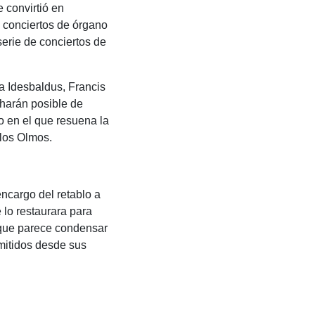
 convirtió en
s conciertos de órgano
serie de conciertos de
a Idesbaldus, Francis
 harán posible de
o en el que resuena la
 los Olmos.
ncargo del retablo a
lo restaurara para
a que parece condensar
emitidos desde sus