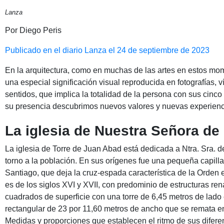
Lanza
Por Diego Peris
Publicado en el diario Lanza el 24 de septiembre de 2023
En la arquitectura, como en muchas de las artes en estos mo
una especial significación visual reproducida en fotografías, 
sentidos, que implica la totalidad de la persona con sus cinco
su presencia descubrimos nuevos valores y nuevas experienci
La iglesia de Nuestra Señora de
La iglesia de Torre de Juan Abad está dedicada a Ntra. Sra. 
torno a la población. En sus orígenes fue una pequeña capilla
Santiago, que deja la cruz-espada característica de la Orden e
es de los siglos XVI y XVII, con predominio de estructuras ren
cuadrados de superficie con una torre de 6,45 metros de lado
rectangular de 23 por 11,60 metros de ancho que se remata en
Medidas y proporciones que establecen el ritmo de sus diferent