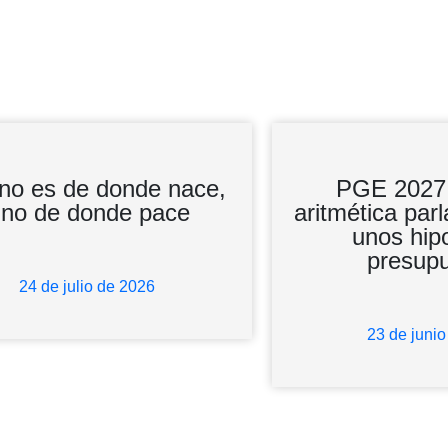
no es de donde nace,
PGE 2027: l
ino de donde pace
aritmética par
unos hip
presup
24 de julio de 2026
23 de juni