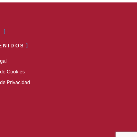
L
ENIDOS
egal
a de Cookies
 de Privacidad