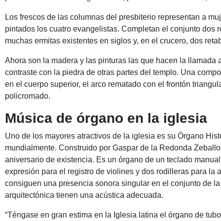
Los frescos de las columnas del presbiterio representan a muj
pintados los cuatro evangelistas. Completan el conjunto dos r
muchas ermitas existentes en siglos y, en el crucero, dos ret
Ahora son la madera y las pinturas las que hacen la llamada a 
contraste con la piedra de otras partes del templo. Una compo
en el cuerpo superior, el arco rematado con el frontón triangul
policromado.
Música de órgano en la iglesia
Uno de los mayores atractivos de la iglesia es su Órgano Hist
mundialmente. Construido por Gaspar de la Redonda Zeballos, 
aniversario de existencia. Es un órgano de un teclado manual
expresión para el registro de violines y dos rodilleras para la
consiguen una presencia sonora singular en el conjunto de la
arquitectónica tienen una acústica adecuada.
“Téngase en gran estima en la Iglesia latina el órgano de tub