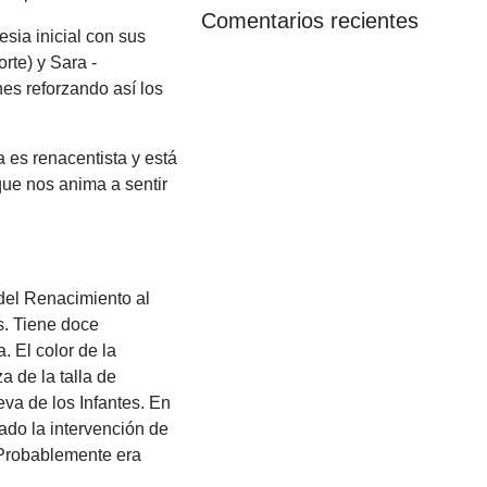
Comentarios recientes
sia inicial con sus
rte) y Sara -
nes reforzando así los
a es renacentista y está
que nos anima a sentir
n del Renacimiento al
s. Tiene doce
. El color de la
 de la talla de
eva de los Infantes. En
ado la intervención de
. Probablemente era