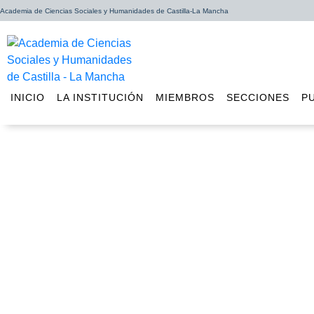
Academia de Ciencias Sociales y Humanidades de Castilla-La Mancha
INICIO
LA INSTITUCIÓN
MIEMBROS
SECCIONES
P
José Juan Ruiz defiend
depen