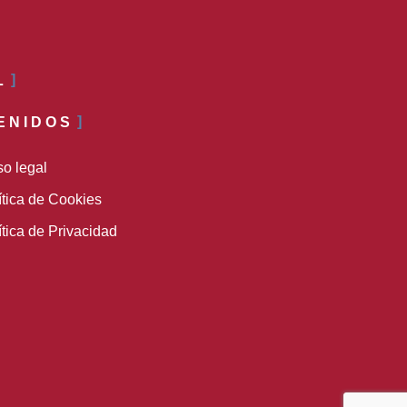
L
ENIDOS
so legal
ítica de Cookies
ítica de Privacidad