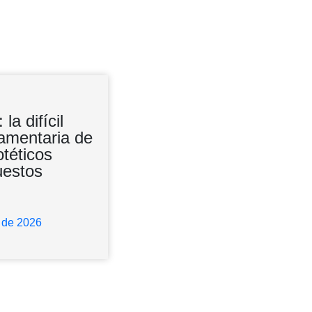
a difícil
Leyenda negra
lamentaria de
otéticos
uestos
19 de junio de 2026
o de 2026