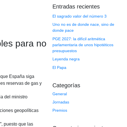
Entradas recientes
El sagrado valor del número 3
Uno no es de donde nace, sino de
donde pace
PGE 2027: la difícil aritmética
les para no
parlamentaria de unos hipotéticos
presupuestos
Leyenda negra
El Papa
e que España siga
des reservas de gas y
Categorías
General
a del ministro
Jornadas
aciones geopolíticas
Premios
”, puesto que las