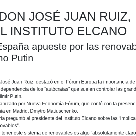
ON JOSÉ JUAN RUIZ,
L INSTITUTO ELCANO
España apueste por las renovab
mo Putin
, José Juan Ruiz, destacó en el Fórum Europa la importancia d
 dependencia de los “autócratas” que suelen controlar las gran
imir Putin.
organizado por Nueva Economía Fórum, que contó con la presenci
ia en Madrid, Dmytro Matiuschenko.
a preguntó al presidente del Instituto Elcano sobre las “implic
ovables”.
 tener este sistema de renovables es algo “absolutamente claro