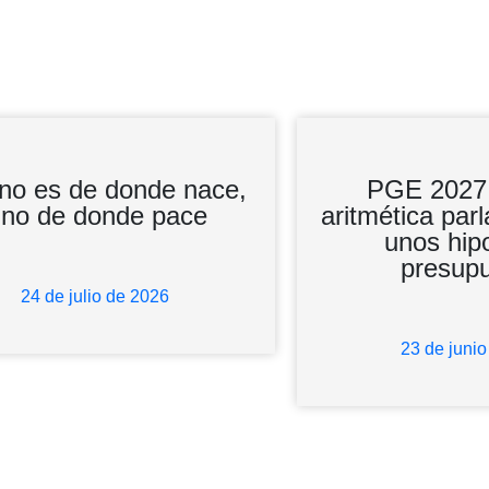
no es de donde nace,
PGE 2027: l
ino de donde pace
aritmética par
unos hip
presup
24 de julio de 2026
23 de juni