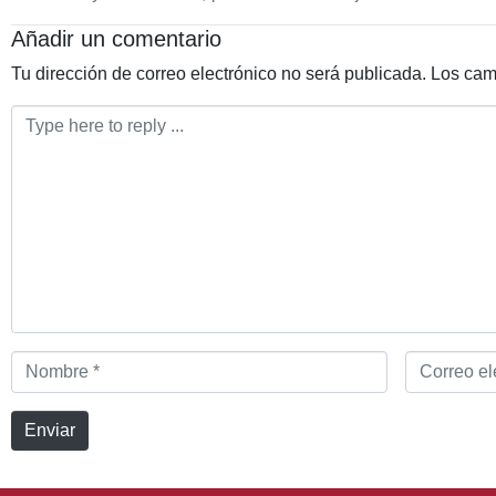
Añadir un comentario
Tu dirección de correo electrónico no será publicada.
Los cam
Comentario
*
Nombre
Correo
*
electrónico
*
Enviar