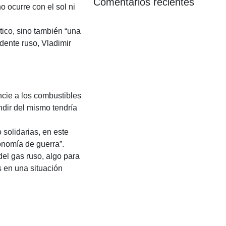
Comentarios recientes
o ocurre con el sol ni
tico, sino también “una
dente ruso, Vladimir
ncie a los combustibles
ndir del mismo tendría
 solidarias, en este
onomía de guerra”.
el gas ruso, algo para
s en una situación