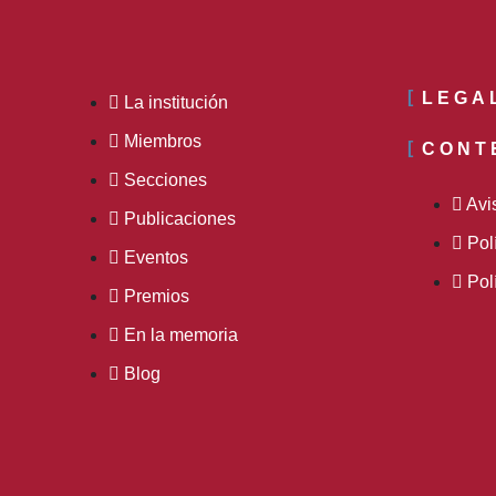
LEGA
La institución
Miembros
CONT
Secciones
Avi
Publicaciones
Pol
Eventos
Pol
Premios
En la memoria
Blog