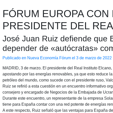
FÓRUM EUROPA CON D
PRESIDENTE DEL REA
José Juan Ruiz defiende que 
depender de «autócratas» co
Publicado en Nueva Economía Fórum el 3 de marzo de 2022
MADRID, 3 de marzo. El presidente del Real Instituto Elcano
apostando por las energías renovables, ya que esto reduce la
petróleo del mundo, como sucede con el presidente ruso, Vald
Ruiz se refirió a esta cuestión en un encuentro informativo 
consejero y encargado de Negocios de la Embajada de Ucran
Durante este encuentro, un representante de la empresa Solari
tiene para España contar con una red potente de energías ren
A este respecto, Ruiz señaló que las ventajas para España de