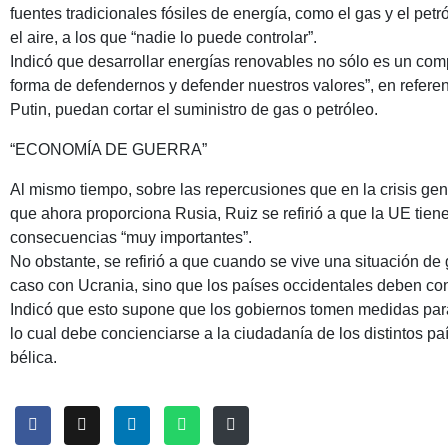
fuentes tradicionales fósiles de energía, como el gas y el petr
el aire, a los que “nadie lo puede controlar”.
Indicó que desarrollar energías renovables no sólo es un com
forma de defendernos y defender nuestros valores”, en refere
Putin, puedan cortar el suministro de gas o petróleo.
“ECONOMÍA DE GUERRA”
Al mismo tiempo, sobre las repercusiones que en la crisis ge
que ahora proporciona Rusia, Ruiz se refirió a que la UE tien
consecuencias “muy importantes”.
No obstante, se refirió a que cuando se vive una situación de
caso con Ucrania, sino que los países occidentales deben con
Indicó que esto supone que los gobiernos tomen medidas para
lo cual debe concienciarse a la ciudadanía de los distintos p
bélica.