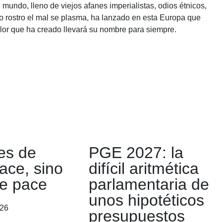
 mundo, lleno de viejos afanes imperialistas, odios étnicos,
uyo rostro el mal se plasma, ha lanzado en esta Europa que
olor que ha creado llevará su nombre para siempre.
es de
PGE 2027: la
ace, sino
difícil aritmética
e pace
parlamentaria de
unos hipotéticos
026
presupuestos