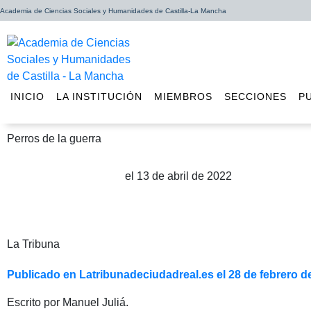
Academia de Ciencias Sociales y Humanidades de Castilla-La Mancha
INICIO
LA INSTITUCIÓN
MIEMBROS
SECCIONES
P
Perros de la guerra
el 13 de abril de 2022
Publicado por Manuel Juliá
La Tribuna
Publicado en Latribunadeciudadreal.es el 28 de febrero d
Escrito por Manuel Juliá.