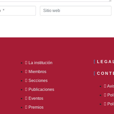
Sitio
web
LEGA
La institución
Miembros
CONT
Secciones
Avi
Publicaciones
Pol
Eventos
Pol
Premios