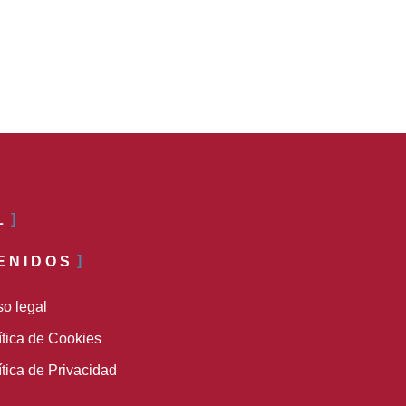
L
ENIDOS
so legal
ítica de Cookies
ítica de Privacidad