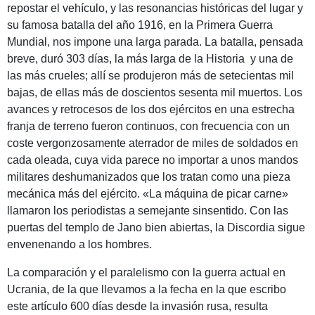
repostar el vehículo, y las resonancias históricas del lugar y
su famosa batalla del año 1916, en la Primera Guerra
Mundial, nos impone una larga parada. La batalla, pensada
breve, duró 303 días, la más larga de la Historia y una de
las más crueles; allí se produjeron más de setecientas mil
bajas, de ellas más de doscientos sesenta mil muertos. Los
avances y retrocesos de los dos ejércitos en una estrecha
franja de terreno fueron continuos, con frecuencia con un
coste vergonzosamente aterrador de miles de soldados en
cada oleada, cuya vida parece no importar a unos mandos
militares deshumanizados que los tratan como una pieza
mecánica más del ejército. «La máquina de picar carne»
llamaron los periodistas a semejante sinsentido. Con las
puertas del templo de Jano bien abiertas, la Discordia sigue
envenenando a los hombres.
La comparación y el paralelismo con la guerra actual en
Ucrania, de la que llevamos a la fecha en la que escribo
este artículo 600 días desde la invasión rusa, resulta