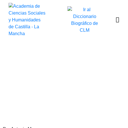
El templo del dios Jano
nunca cierra sus
puertas
Publicado por Antonio Marco
el 19 de octubre de 2023