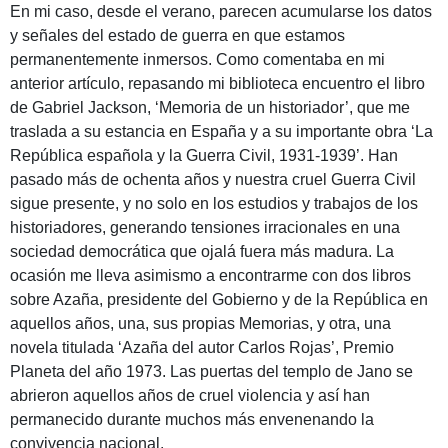
En mi caso, desde el verano, parecen acumularse los datos
y señales del estado de guerra en que estamos
permanentemente inmersos. Como comentaba en mi
anterior artículo, repasando mi biblioteca encuentro el libro
de Gabriel Jackson, ‘Memoria de un historiador’, que me
traslada a su estancia en España y a su importante obra ‘La
República española y la Guerra Civil, 1931-1939’. Han
pasado más de ochenta años y nuestra cruel Guerra Civil
sigue presente, y no solo en los estudios y trabajos de los
historiadores, generando tensiones irracionales en una
sociedad democrática que ojalá fuera más madura. La
ocasión me lleva asimismo a encontrarme con dos libros
sobre Azaña, presidente del Gobierno y de la República en
aquellos años, una, sus propias Memorias, y otra, una
novela titulada ‘Azaña del autor Carlos Rojas’, Premio
Planeta del año 1973. Las puertas del templo de Jano se
abrieron aquellos años de cruel violencia y así han
permanecido durante muchos más envenenando la
convivencia nacional.