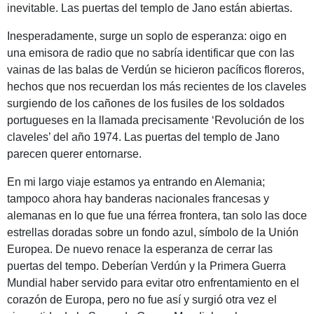
inevitable. Las puertas del templo de Jano están abiertas.
Inesperadamente, surge un soplo de esperanza: oigo en
una emisora de radio que no sabría identificar que con las
vainas de las balas de Verdún se hicieron pacíficos floreros,
hechos que nos recuerdan los más recientes de los claveles
surgiendo de los cañones de los fusiles de los soldados
portugueses en la llamada precisamente ‘Revolución de los
claveles’ del año 1974. Las puertas del templo de Jano
parecen querer entornarse.
En mi largo viaje estamos ya entrando en Alemania;
tampoco ahora hay banderas nacionales francesas y
alemanas en lo que fue una férrea frontera, tan solo las doce
estrellas doradas sobre un fondo azul, símbolo de la Unión
Europea. De nuevo renace la esperanza de cerrar las
puertas del tempo. Deberían Verdún y la Primera Guerra
Mundial haber servido para evitar otro enfrentamiento en el
corazón de Europa, pero no fue así y surgió otra vez el