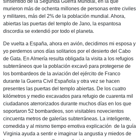
sinsentido de la Segunda Guerra Mundial, en la que
murieron más de ochenta millones de personas entre civiles
y militares, más del 2% de la población mundial. Ahora,
abiertas las puertas del templo de Jano, la espantosa
discordia se extendió por todo el planeta.
De vuelta a España, ahora en avión, decidimos mi esposa y
yo perdernos unos días solitarios por el desierto del Cabo
de Gata. En Almería resulta obligada la visita a los refugios
subterráneos que la población excavó para protegerse de
los bombardeos de la aviación del ejército de Franco
durante la Guerra Civil Española y otra vez se hacen
presentes las puertas del templo abiertas. De los cuatro
kilómetros y medio excavados para refugio de cuarenta mil
ciudadanos aterrorizados durante muchos días en los que
soportaron 52 bombardeos, son visitables novecientos
cincuenta metros de galerías subterráneas. La inteligente,
comedida y al mismo tiempo emotiva explicación de la guía
Virginia ayuda a sentir e imaginar la angustia y miedos de