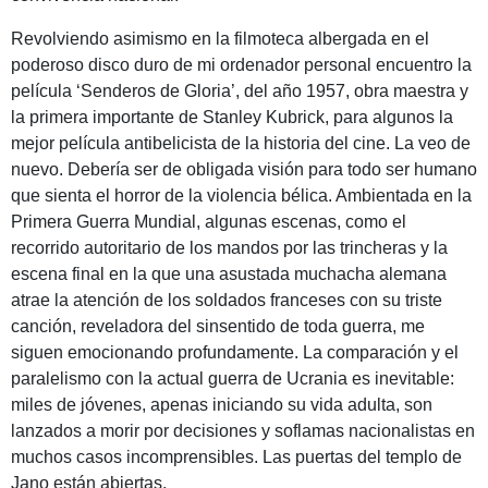
Revolviendo asimismo en la filmoteca albergada en el
poderoso disco duro de mi ordenador personal encuentro la
película ‘Senderos de Gloria’, del año 1957, obra maestra y
la primera importante de Stanley Kubrick, para algunos la
mejor película antibelicista de la historia del cine. La veo de
nuevo. Debería ser de obligada visión para todo ser humano
que sienta el horror de la violencia bélica. Ambientada en la
Primera Guerra Mundial, algunas escenas, como el
recorrido autoritario de los mandos por las trincheras y la
escena final en la que una asustada muchacha alemana
atrae la atención de los soldados franceses con su triste
canción, reveladora del sinsentido de toda guerra, me
siguen emocionando profundamente. La comparación y el
paralelismo con la actual guerra de Ucrania es inevitable:
miles de jóvenes, apenas iniciando su vida adulta, son
lanzados a morir por decisiones y soflamas nacionalistas en
muchos casos incomprensibles. Las puertas del templo de
Jano están abiertas.