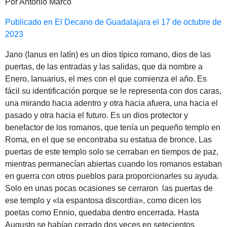
Por Antonio Marco
Publicado en El Decano de Guadalajara el 17 de octubre de
2023
Jano (Ianus en latín) es un dios típico romano, dios de las
puertas, de las entradas y las salidas, que da nombre a
Enero, Ianuarius, el mes con el que comienza el año. Es
fácil su identificación porque se le representa con dos caras,
una mirando hacia adentro y otra hacia afuera, una hacia el
pasado y otra hacia el futuro. Es un dios protector y
benefactor de los romanos, que tenía un pequeño templo en
Roma, en el que se encontraba su estatua de bronce. Las
puertas de este templo solo se cerraban en tiempos de paz,
mientras permanecían abiertas cuando los romanos estaban
en guerra con otros pueblos para proporcionarles su ayuda.
Solo en unas pocas ocasiones se cerraron las puertas de
ese templo y «la espantosa discordia», como dicen los
poetas como Ennio, quedaba dentro encerrada. Hasta
Augusto se habían cerrado dos veces en setecientos