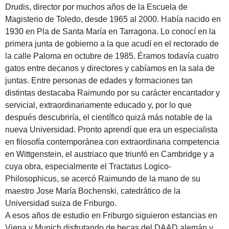
Drudis, director por muchos años de la Escuela de
Magisterio de Toledo, desde 1965 al 2000. Había nacido en
1930 en Pla de Santa María en Tarragona. Lo conocí en la
primera junta de gobierno a la que acudí en el rectorado de
la calle Paloma en octubre de 1985. Éramos todavía cuatro
gatos entre decanos y directores y cabíamos en la sala de
juntas. Entre personas de edades y formaciones tan
distintas destacaba Raimundo por su carácter encantador y
servicial, extraordinariamente educado y, por lo que
después descubriría, el científico quizá más notable de la
nueva Universidad. Pronto aprendí que era un especialista
en filosofía contemporánea con extraordinaria competencia
en Wittgenstein, el austriaco que triunfó en Cambridge y a
cuya obra, especialmente el Tractatus Logico-
Philosophicus, se acercó Raimundo de la mano de su
maestro Jose María Bochenski, catedrático de la
Universidad suiza de Friburgo.
A esos años de estudio en Friburgo siguieron estancias en
Viena y Munich disfrutando de becas del DAAD alemán y