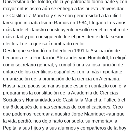
Universitario de Toledo, de cuyo patronato formó parte y con
mayor entusiasmo aún se entrega a las nueva Universidad
de Castilla La Mancha y sirve con generosidad a la difícil
tarea que iniciaba Isidro Ramos en 1984, Llegado tres años
más tarde el claustro constituyente resultó ser el miembro de
más edad y por consiguiente fue el presidente de la sesión
electoral de la que salí nombrado rector.
Desde que se fundó en Toledo en 1991 la Asociación de
becarios de la Fundación Alexander von Humboldt, lo eligió
como secretario general, y cumplió una valiosa función de
enlace de los científicos españoles con la más importante
organización de la promoción de la ciencia en Alemania.
Hasta hace pocas semanas pude estar en contacto con él y
preparamos la constitución de la Academia de Ciencias
Sociales y Humanidades de Castilla la Mancha. Falleció el
día 6 después de unas semanas de complicaciones. Creo
que podemos recordar a nuestro Jorge Manrique: «aunque
la vida perdió, nos dejo harto consuelo, su memoria», a
Pepita, a sus hijos y a sus alumnos y compañeros de la hoy