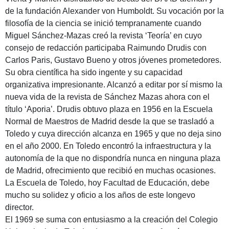
de la fundación Alexander von Humboldt. Su vocación por la
filosofía de la ciencia se inició tempranamente cuando
Miguel Sánchez-Mazas creó la revista ‘Teoría’ en cuyo
consejo de redacción participaba Raimundo Drudis con
Carlos Paris, Gustavo Bueno y otros jóvenes prometedores.
Su obra científica ha sido ingente y su capacidad
organizativa impresionante. Alcanzó a editar por sí mismo la
nueva vida de la revista de Sánchez Mazas ahora con el
título ‘Aporia’. Drudis obtuvo plaza en 1956 en la Escuela
Normal de Maestros de Madrid desde la que se trasladó a
Toledo y cuya dirección alcanza en 1965 y que no deja sino
en el año 2000. En Toledo encontró la infraestructura y la
autonomía de la que no dispondría nunca en ninguna plaza
de Madrid, ofrecimiento que recibió en muchas ocasiones.
La Escuela de Toledo, hoy Facultad de Educación, debe
mucho su solidez y oficio a los años de este longevo
director.
El 1969 se suma con entusiasmo a la creación del Colegio