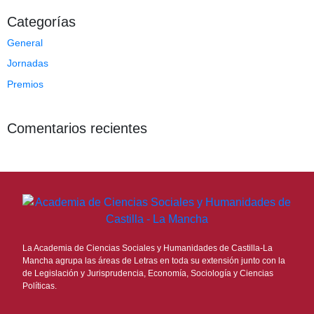
Categorías
General
Jornadas
Premios
Comentarios recientes
La Academia de Ciencias Sociales y Humanidades de Castilla-La
Mancha agrupa las áreas de Letras en toda su extensión junto con la
de Legislación y Jurisprudencia, Economía, Sociología y Ciencias
Políticas.