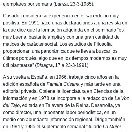
ejemplares por semana (
Lanza
, 23-3-1985).
Casado considera su experiencia en el sacerdocio muy
positiva. En 1991 hace unas declaraciones a una revista en
la que dice que la formación adquirida en el seminario “es
muy buena, bastante amplia y con una gran cantidad de
matices de carácter social. Los estudios de Filosofía
proporcionan una panorámica que te lleva a buscar los
últimos porqués, algo que en los tiempos modernos es muy
útil plantearse” (
Bisagra
, 17 a 23-3-1991).
A su vuelta a España, en 1966, trabaja cinco años en la
edición española de
Familia Cristina
y más tarde en una
editorial privada. Obtiene la licenciatura en Ciencias de la
Información y en 1978 se incorpora a la redacción de
La Voz
del Tajo
, editada en Talavera de la Reina. Desarrolla, ya
como director, una importante labor periodística, en un
medio con abundante información regional. Dirige también
en 1984 y 1985 el suplemento semanal titulado
La Mujer