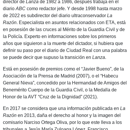
director de
Lanza
de 1982 a 1986, después trabaja en el
diario
ABC
como redactor jefe. Y desde 1998 hasta marzo
de 2022 es subdirector del diario ultraconservador
La
Razón
. Especialista en asuntos relacionados con ETA, está
en posesión de las cruces al Mérito de la Guardia Civil y de
la Policía. Experto en informaciones sobre los primeros
años que siguieron a la muerte del dictador, si hubiera que
definir su paso por el diario de Ciudad Real con una palabra
se puede decir que supuso la transición en
Lanza
.
Está en posesión de premios como el “Javier Bueno”, de la
Asociación de la Prensa de Madrid (2007), o el “Habecu
General Nieva”, concedido por la Hermandad de Amigos del
Benemérito Cuerpo de la Guardia Civil, o la Medalla de
Honor de la AVT “Cruz de la Dignidad” (2021).
En 2017 se considera que una información publicada en
La
Razón
en 2013, daña el derecho al honor y la imagen del
comisario Narciso Ortega Oliva, por lo que este lleva a los
tribunales a Jesús María Zuloaga López, Francisco