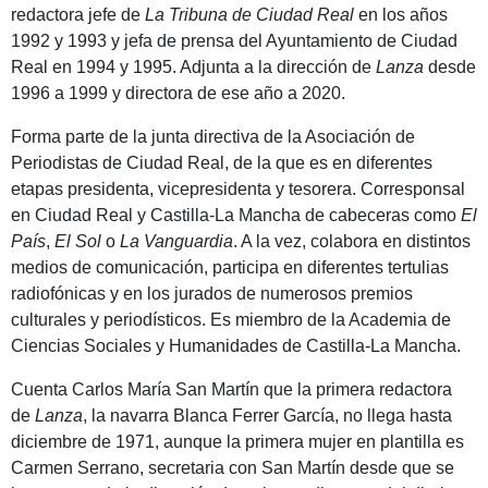
redactora jefe de
La Tribuna de Ciudad Real
en los años
1992 y 1993 y jefa de prensa del Ayuntamiento de Ciudad
Real en 1994 y 1995. Adjunta a la dirección de
Lanza
desde
1996 a 1999 y directora de ese año a 2020.
Forma parte de la junta directiva de la Asociación de
Periodistas de Ciudad Real, de la que es en diferentes
etapas presidenta, vicepresidenta y tesorera. Corresponsal
en Ciudad Real y Castilla-La Mancha de cabeceras como
El
País
,
El Sol
o
La Vanguardia
. A la vez, colabora en distintos
medios de comunicación, participa en diferentes tertulias
radiofónicas y en los jurados de numerosos premios
culturales y periodísticos. Es miembro de la Academia de
Ciencias Sociales y Humanidades de Castilla-La Mancha.
Cuenta Carlos María San Martín que la primera redactora
de
Lanza
, la navarra Blanca Ferrer García, no llega hasta
diciembre de 1971, aunque la primera mujer en plantilla es
Carmen Serrano, secretaria con San Martín desde que se