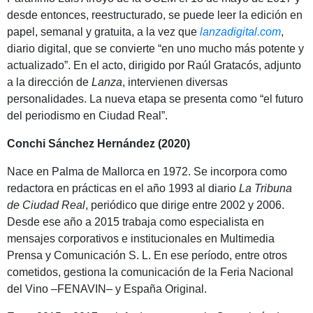
desde entonces, reestructurado, se puede leer la edición en
papel, semanal y gratuita, a la vez que
lanzadigital.com
,
diario digital, que se convierte “en uno mucho más potente y
actualizado”. En el acto, dirigido por Raúl Gratacós, adjunto
a la dirección de
Lanza
, intervienen diversas
personalidades. La nueva etapa se presenta como “el futuro
del periodismo en Ciudad Real”.
Conchi Sánchez Hernández (2020)
Nace en Palma de Mallorca en 1972. Se incorpora como
redactora en prácticas en el año 1993 al diario
La Tribuna
de Ciudad Real
, periódico que dirige entre 2002 y 2006.
Desde ese año a 2015 trabaja como especialista en
mensajes corporativos e institucionales en Multimedia
Prensa y Comunicación S. L. En ese período, entre otros
cometidos, gestiona la comunicación de la Feria Nacional
del Vino –FENAVIN– y España Original.