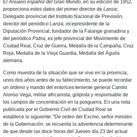
El
Anuario español del Gran Mundo
, en su edición de 1952,
proporciona estos datos del primer director de
Lanza
:
Delegado provincial del Instituto Nacional de Previsión,
director del periódico
Lanza
, vicepresidente de la
Diputación Provincial, fundador de la Falange granadina y
del periódico
Patria
, ex jefe provincial del Movimiento de
Ciudad Real, Cruz de Guerra, Medalla de la Campaña, Cruz
Roja, Medalla de la Vieja Guardia, Medalla del Águila
alemana.
Como muestra de la situación que se vive en la provincia,
unos dos años antes de su fallecimiento, se puede recordar
un ordeno y mando del entonces teniente general Camilo
Alonso Vega, militar africanista, golpista y responsable de
los campos de concentración en la posguerra. En una nota
publicada por el Gobierno Civil de Ciudad Real se
establece lo siguiente: “De orden del Excmo. señor ministro
de la Gobernación, se recuerda la advertencia determinante
de que desde las doce horas del Jueves día 23 del actual