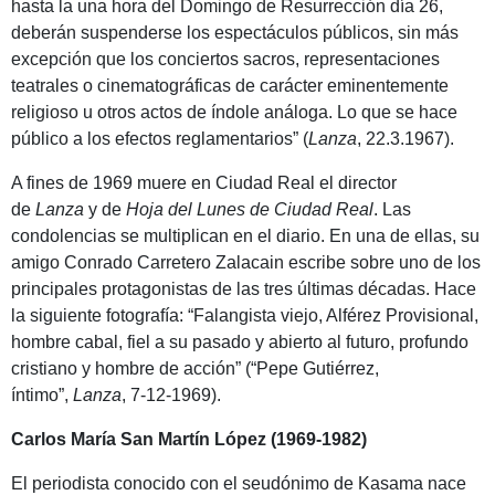
hasta la una hora del Domingo de Resurrección día 26,
deberán suspenderse los espectáculos públicos, sin más
excepción que los conciertos sacros, representaciones
teatrales o cinematográficas de carácter eminentemente
religioso u otros actos de índole análoga. Lo que se hace
público a los efectos reglamentarios” (
Lanza
, 22.3.1967).
A fines de 1969 muere en Ciudad Real el director
de
Lanza
y de
Hoja del Lunes de Ciudad Real
. Las
condolencias se multiplican en el diario. En una de ellas, su
amigo Conrado Carretero Zalacain escribe sobre uno de los
principales protagonistas de las tres últimas décadas. Hace
la siguiente fotografía: “Falangista viejo, Alférez Provisional,
hombre cabal, fiel a su pasado y abierto al futuro, profundo
cristiano y hombre de acción” (“Pepe Gutiérrez,
íntimo”,
Lanza
, 7-12-1969).
Carlos María San Martín López (1969-1982)
El periodista conocido con el seudónimo de Kasama nace