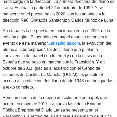
hace cargo de la dirección. La primera directora del diario es
Laura Espinar, a partir del 22 de octubre de 1999. Y se
mantiene en el puesto hasta 2020, con los adjuntos a la
dirección Raúl Gratacós Santacruz y Carlos Muñoz de Luna.
Su etapa es la de puesta en funcionamiento en 2001 de la
edición digital. El periódico en papel anuncia entonces el
evento de esta manera: “
Lanzadigital.com
, la evolución del
plomo al ciberespacio”. Es decir, tiene que pilotar la
convivencia del papel con Internet y con la crisis de la
España que se puso en marcha con la Transición. Y en
octubre de 2011, gracias al acuerdo con el Centro de
Estudios de Castilla-La Mancha (UCLM), es posible el
acceso a la colección del diario desde 1943 con búsquedas
a texto completo.
Pero también la de la muerte del cotidiano en papel, que
ocurre en mayo de 2017. La nueva fase de la Entidad
Pública Empresarial Diario Lanza se presenta en el
Paraninfo Luis Arroyo de la UCLM el 18 de mayo de 2017 y