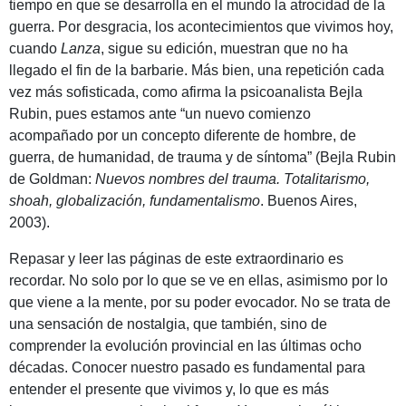
tiempo en que se desarrolla en el mundo la atrocidad de la
guerra. Por desgracia, los acontecimientos que vivimos hoy,
cuando
Lanza
, sigue su edición, muestran que no ha
llegado el fin de la barbarie. Más bien, una repetición cada
vez más sofisticada, como afirma la psicoanalista Bejla
Rubin, pues estamos ante “un nuevo comienzo
acompañado por un concepto diferente de hombre, de
guerra, de humanidad, de trauma y de síntoma” (Bejla Rubin
de Goldman:
Nuevos nombres del trauma. Totalitarismo,
shoah, globalización, fundamentalismo
. Buenos Aires,
2003).
Repasar y leer las páginas de este extraordinario es
recordar. No solo por lo que se ve en ellas, asimismo por lo
que viene a la mente, por su poder evocador. No se trata de
una sensación de nostalgia, que también, sino de
comprender la evolución provincial en las últimas ocho
décadas. Conocer nuestro pasado es fundamental para
entender el presente que vivimos y, lo que es más