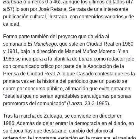
Barbuda
(números 0 a 46), aunque los últimos editados (47
a 57) lo son por José Retana. Se trata de una interesante
publicación cultural, ilustrada, con contenidos variados y de
calidad.
Forma parte también del proyecto que da vida al
semanario
El Manchego
, que sale en Ciudad Real en 1980
y 1981, bajo la dirección de Manuel Muñoz Moreno. Y en
1985 se incorpora a la plantilla de
Lanza
como redactor jefe,
con comunicado crítico por parte de la Asociación de la
Prensa de Ciudad Real. A lo que Casado contesta que es la
primera vez en la historia del periódico que un puesto se
cubre por concurso público, afirmación que evita entrar en
“detalles que no serían agradables para algunas personas
promotoras del comunicado” (
Lanza
, 23-3-1985).
Tras la marcha de Zuloaga, se convierte en director en
1986. Además de dejar entrar la democracia en el diario, en
su época hay que destacar el cambio del plomo al
ordenador, la importante variación en la maqueta, el traslado