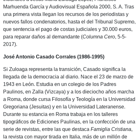
Marhuenda García y Audiovisual Española 2000, S. A. Tras
una primera vista llegan los recursos de los periodistas y
nuevos fallos condenatorios, hasta el del Tribunal Supremo,
que sentencia el pago de costas judiciales y 30.000 euros,
para reparar daños al demandante (
Columna Cero
, 5-5-
2017).
José Antonio Casado Corrales (1986-1995)
Si Zuloaga representa la transición, Casado significa la
llegada de la democracia al diario. Nace el 23 de marzo de
1943 en León. Estudia en un colegio de los Padres
Paulinos, en Zalla (Vizcaya) y a los dieciocho años marcha
a Roma, donde cursa Filosofía y Teología en la Universidad
Gregoriana (Jesuitas) y en la Universidad Lateranense.
Durante su estancia en Roma trabaja en los talleres
tipográficos de Ediciones Paulinas, en la confección de una
serie de revistas, entre las que destaca
Famiglia Cristiana
,
la revista con mayor tirada en Italia, más de un millón de