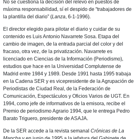
No se cuestiona la decisión del relevo en puestos de
máxima responsabilidad, sí el despido de “trabajadores de
la plantilla del diario” (
Lanza
, 6-1-1996).
El director elegido para pilotar el diario y cuidar de su
contenido es Luis Antonio Navarrete Sosa. Etapa del
cambio de imagen, de la entrada parcial del color y del
fracaso, otra vez, de la privatización. Navarrete es
licenciado en Ciencias de la Información (Periodismo),
estudios que hace en la Universidad Complutense de
Madrid entre 1984 y 1989. Desde 1991 hasta 1995 trabaja
en la Cadena SER y es vicepresidente de la Agrupación de
Periodistas de Ciudad Real, de la Federación de
Comunicación, Espectáculos y Oficios Varios de UGT. En
1994, como jefe de informativos de la emisora, recibe el
Premio de periodismo Agrario 1994, que le entrega Pedro
Barato Triguero, presidente de ASAJA.
De la SER accede a la revista semanal
Crónicas de La
Mancha
y en junio de 1995 a la jefatura del Gabinete de