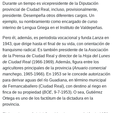
Durante un tiempo es vicepresidente de la Diputación
provincial de Ciudad Real, incluso, provisionalmente,
presidente. Desempeña otros diferentes cargos. Un
ejemplo, su nombramiento como encargado de curso
interino de Lengua Griega en el Instituto de Valdepeñas.
Pero él, además, es periodista vocacional y funda
Lanza
en
1943, que dirige hasta el final de su vida, con orientación de
franquismo radical. Es también presidente de la Asociación
de la Prensa de Ciudad Real y director de la
Hoja del Lunes
de Ciudad Real
(1966-1969). Además, figura entre los
agricultores principales de la provincia (
Anuario comercial
manchego
, 1965-1966). En 1953 se le concede autorización
para derivar aguas del río Guadiana, en término municipal
de Fernancaballero (Ciudad Real), con destino al riego en
finca de su propiedad (
BOE
, 9-7-1953). O sea, Gutiérrez
Ortega es uno de los factótum de la dictadura en la
provincia.