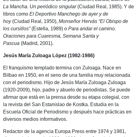
La Mancha. Un periódico singular
(Ciudad Real, 1985). Y de
libros como
El Deportivo Manchego de ayer y de
hoy
(Ciudad Real, 1950),
Monseñor Hervás “El Obispo de
los cursillos”
(Estella, 1989) o
Para andar el camino.
Oraciones para Cuaresma, Semana Santa y
Pascua
(Madrid, 2001).
Jesús María Zuloaga López (1982-1986)
El franquismo templado termina con Zuloaga. Nace en
Bilbao en 1950, en el seno de una familia muy relacionada
con el periodismo. Hijo de Jesús María Zuloaga Zuloaga
(1920-2009), hijo, padre y abuelo de periodistas. Se puede
afirmar que está en la prensa desde su etapa colegial, con
la revista del San Estanislao de Kostka. Estudia en la
Escuela Oficial de Periodismo y después hace prácticas en
diversos medios informativos.
Redactor de la agencia Europa Press entre 1974 y 1981,