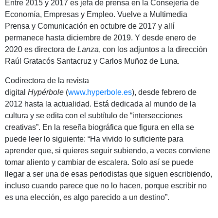
Entre 2015 y 2017 es jefa de prensa en la Consejería de
Economía, Empresas y Empleo. Vuelve a Multimedia
Prensa y Comunicación en octubre de 2017 y allí
permanece hasta diciembre de 2019. Y desde enero de
2020 es directora de
Lanza
, con los adjuntos a la dirección
Raúl Gratacós Santacruz y Carlos Muñoz de Luna.
Codirectora de la revista
digital
Hypérbole
(
www.hyperbole.es
), desde febrero de
2012 hasta la actualidad. Está dedicada al mundo de la
cultura y se edita con el subtítulo de “intersecciones
creativas”. En la reseña biográfica que figura en ella se
puede leer lo siguiente: “Ha vivido lo suficiente para
aprender que, si quieres seguir subiendo, a veces conviene
tomar aliento y cambiar de escalera. Solo así se puede
llegar a ser una de esas periodistas que siguen escribiendo,
incluso cuando parece que no lo hacen, porque escribir no
es una elección, es algo parecido a un destino”.