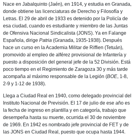
Nace en Jabalquinto (Jaén), en 1914, y estudia en Granada,
donde obtiene las licenciaturas de Derecho y Filosofía y
Letras. El 29 de abril de 1933 es detenido por la Policía de
esa ciudad, cuando es estudiante y miembro de las Juntas
de Ofensiva Nacional Sindicalista (JONS). Ya en Falange
Española, dirige
Patria
(Granada, 1935-1938). Después
hace un curso en la Academia Militar de Riffien (Tetuán),
promovido al empleo de alférez provisional de Infantería y
puesto a disposición del general jefe de la 52 División. Está
poco tiempo en el Regimiento de Zaragoza 30 y más tarde
acompaña al máximo responsable de la Legión (
BOE
, 1-8,
2-9 y 1-12 de 1938).
Llega a Ciudad Real en 1940, como delegado provincial del
Instituto Nacional de Previsión. El 17 de julio de ese año es
la fecha de ingreso en plantilla y en categoría, trabajo que
desempeña hasta su muerte, ocurrida el 30 de noviembre
de 1969. En 1942 es nombrado jefe provincial de FET y de
las JONS en Ciudad Real, puesto que ocupa hasta 1944.