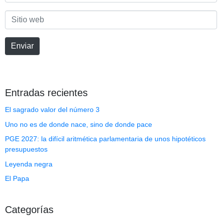
electrónico
*
Sitio
web
Enviar
Entradas recientes
El sagrado valor del número 3
Uno no es de donde nace, sino de donde pace
PGE 2027: la difícil aritmética parlamentaria de unos hipotéticos
presupuestos
Leyenda negra
El Papa
Categorías